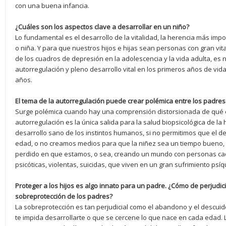
con una buena infancia.
¿Cuáles son los aspectos clave a desarrollar en un niño?
Lo fundamental es el desarrollo de la vitalidad, la herencia más imp
o niña. Y para que nuestros hijos e hijas sean personas con gran vita
de los cuadros de depresión en la adolescencia y la vida adulta, es n
autorregulación y pleno desarrollo vital en los primeros años de vid
años.
El tema de la autorregulación puede crear polémica entre los padre
Surge polémica cuando hay una comprensión distorsionada de qué es 
autorregulación es la única salida para la salud biopsicológica de la
desarrollo sano de los instintos humanos, si no permitimos que el d
edad, o no creamos medios para que la niñez sea un tiempo bueno,
perdido en que estamos, o sea, creando un mundo con personas ca
psicóticas, violentas, suicidas, que viven en un gran sufrimiento psíq
Proteger a los hijos es algo innato para un padre. ¿Cómo de perjudic
sobreprotección de los padres?
La sobreprotección es tan perjudicial como el abandono y el descuid
te impida desarrollarte o que se cercene lo que nace en cada edad.