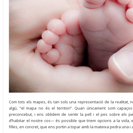
Com tots els mapes, és tan sols una representació de la realitat, n
algú, “el mapa no és el territori”. Quan únicament som capaç
preconcebut, i ens oblidem de sentir la pell i el pes sobre els
d’habitar el nostre cos— és possible que triem opcions a la vida, en 
filles, en concret, que ens portin a topar amb la mateixa pedra una i 