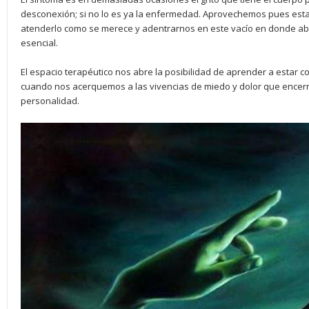
desconexión; si no lo es ya la enfermedad. Aprovechemos pues esta
atenderlo como se merece y adentrarnos en este vacío en donde 
esencial.
El espacio terapéutico nos abre la posibilidad de aprender a estar 
cuando nos acerquemos a las vivencias de miedo y dolor que encerr
personalidad.