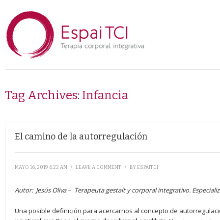
Tag Archives:
Infancia
El camino de la autorregulación
MAYO 16, 2019 6:22 AM
\
LEAVE A COMMENT
\
BY
ESPAITCI
Autor:
Jesús Oliva –
Terapeuta gestalt y corporal integrativo. Especial
Una posible definición para acercarnos al concepto de autorregulaci