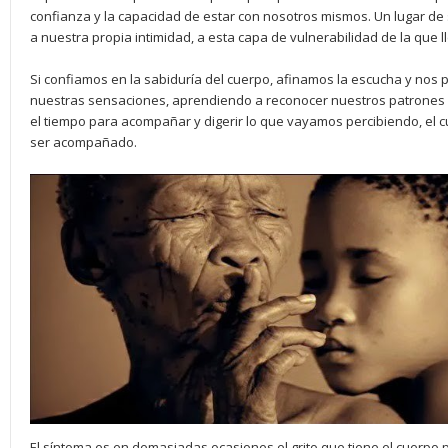
confianza y la capacidad de estar con nosotros mismos. Un lugar d
a nuestra propia intimidad, a esta capa de vulnerabilidad de la que
Si confiamos en la sabiduría del cuerpo, afinamos la escucha y nos 
nuestras sensaciones, aprendiendo a reconocer nuestros patrones 
el tiempo para acompañar y digerir lo que vayamos percibiendo, el c
ser acompañado.
El síntoma es en demasiadas ocasiones el grito que tiene el cuerpo