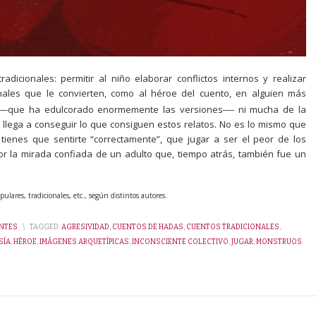
dicionales: permitir al niño elaborar conflictos internos y realizar
ales que le convierten, como al héroe del cuento, en alguien más
—
—
que ha edulcorado enormemente las versiones
ni mucha de la
, llega a conseguir lo que consiguen estos relatos. No es lo mismo que
ienes que sentirte “correctamente”, que jugar a ser el peor de los
r la mirada confiada de un adulto que, tiempo atrás, también fue un
ares, tradicionales, etc., según distintos autores.
NTES
\
TAGGED:
AGRESIVIDAD
,
CUENTOS DE HADAS
,
CUENTOS TRADICIONALES
,
SÍA
,
HÉROE
,
IMÁGENES ARQUETÍPICAS
,
INCONSCIENTE COLECTIVO
,
JUGAR
,
MONSTRUOS