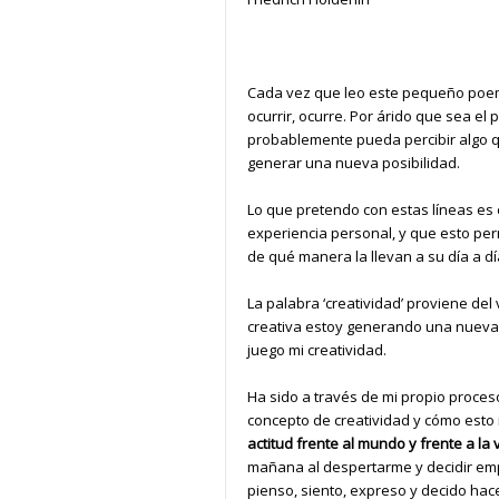
Cada vez que leo este pequeño poem
ocurrir, ocurre. Por árido que sea el 
probablemente pueda percibir algo qu
generar una nueva posibilidad.
Lo que pretendo con estas líneas es
experiencia personal, y que esto per
de qué manera la llevan a su día a dí
La palabra ‘creatividad’ proviene del
creativa estoy generando una nueva p
juego mi creatividad.
Ha sido a través de mi propio proces
concepto de creatividad y cómo esto
actitud frente al mundo y frente a la 
mañana al despertarme y decidir em
pienso, siento, expreso y decido hac