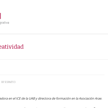
eatividad
\
BY
ESPAITCI
dora en el ICE de la UAB y directora de formación en la Asociación Arae.