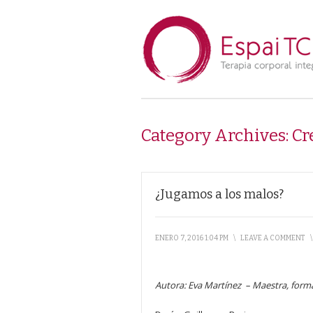
Category Archives:
Cr
¿Jugamos a los malos?
ENERO 7, 2016 1:04 PM
\
LEAVE A COMMENT
Autora: Eva Martínez – Maestra, forma