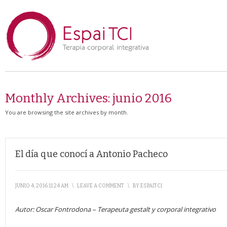
Monthly Archives:
junio 2016
You are browsing the site archives by month.
El día que conocí a Antonio Pacheco
JUNIO 4, 2016 11:24 AM
\
LEAVE A COMMENT
\
BY
ESPAITCI
Autor: Oscar Fontrodona – Terapeuta gestalt y corporal integrativo