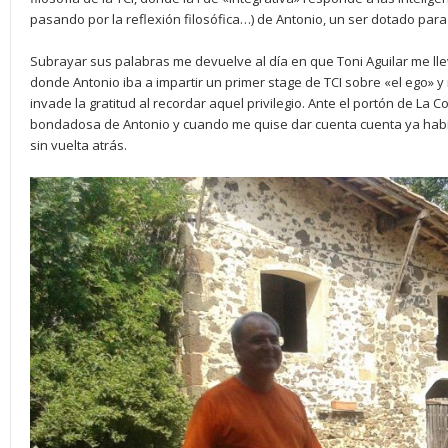
pasando por la reflexión filosófica…) de Antonio, un ser dotado para
Subrayar sus palabras me devuelve al día en que Toni Aguilar me lle
donde Antonio iba a impartir un primer stage de TCI sobre «el ego» y
invade la gratitud al recordar aquel privilegio. Ante el portón de La
bondadosa de Antonio y cuando me quise dar cuenta cuenta ya hab
sin vuelta atrás.