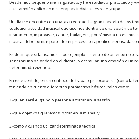
Desde muy pequeño me ha gustado, y he estudiado, practicado y viv
que también aplico en mis terapias individuales y de grupo.
Un día me encontré con una gran verdad. La gran mayoría de los teó
cualquier actividad musical que usemos dentro de una sesión de ter
instrumento, improvisar, cantar, bailar, etc.) por sí misma no es musi
musical debe formar parte de un proceso terapéutico, ser usada co
Es decir, que si la usamos —por ejemplo— dentro de un entorno tera
generar una polaridad en el cliente, o estimular una emoción o un re
determinada vivencia…
En este sentido, en un contexto de trabajo psicocorporal (como la ter
teniendo en cuenta diferentes parámetros básicos, tales como:
1.-quién será el grupo o persona a tratar en la sesión;
2.-qué objetivos queremos lograr en la misma; y
3.-cómo y cuándo utilizar determinada técnica.