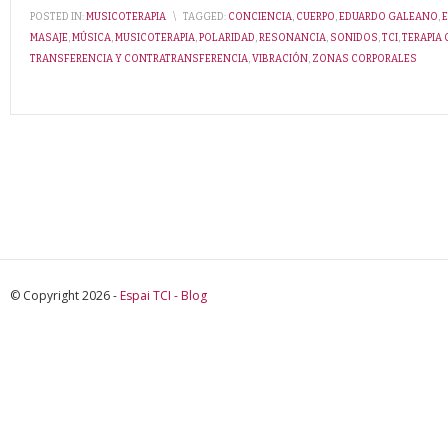
POSTED IN:
MUSICOTERAPIA
\
TAGGED:
CONCIENCIA
,
CUERPO
,
EDUARDO GALEANO
,
MASAJE
,
MÚSICA
,
MUSICOTERAPIA
,
POLARIDAD
,
RESONANCIA
,
SONIDOS
,
TCI
,
TERAPIA
TRANSFERENCIA Y CONTRATRANSFERENCIA
,
VIBRACIÓN
,
ZONAS CORPORALES
© Copyright 2026 -
Espai TCI - Blog