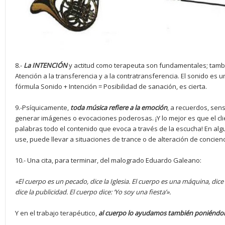
8.-
La INTENCIÓN
y actitud como terapeuta son fundamentales; tambi
Atención a la transferencia y a la contratransferencia. El sonido es 
fórmula Sonido + Intención = Posibilidad de sanación, es cierta.
9.-Psíquicamente,
toda música refiere a la emoción
, a recuerdos, sen
generar imágenes o evocaciones poderosas. ¡Y lo mejor es que el cli
palabras todo el contenido que evoca a través de la escucha! En a
use, puede llevar a situaciones de trance o de alteración de concienc
10.- Una cita, para terminar, del malogrado Eduardo Galeano:
«
El cuerpo es un pecado, dice la Iglesia. El cuerpo es una máquina, dice
dice la publicidad. El cuerpo dice:
‘
Yo soy una fiesta
’».
Y en el trabajo terapéutico,
al cuerpo lo ayudamos también poniénd