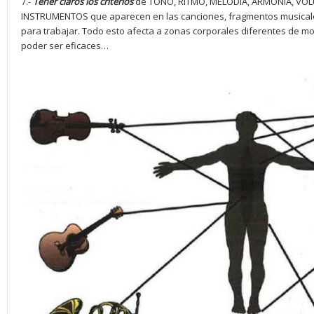
7.-
Tener claros los criterios
de TONO, RITMO, MELODÍA, ARMONÍA, VOL
INSTRUMENTOS que aparecen en las canciones, fragmentos musicale
para trabajar. Todo esto afecta a zonas corporales diferentes de mod
poder ser eficaces…