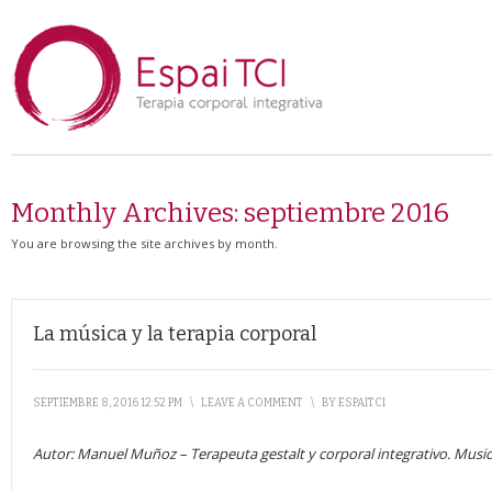
Monthly Archives:
septiembre 2016
You are browsing the site archives by month.
La música y la terapia corporal
SEPTIEMBRE 8, 2016 12:52 PM
\
LEAVE A COMMENT
\
BY
ESPAITCI
Autor: Manuel Muñoz
– Terapeuta gestalt y corporal integrativo. Mus