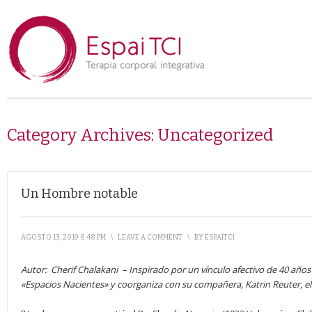
Category Archives:
Uncategorized
Un Hombre notable
AGOSTO 13, 2019 8:48 PM
\
LEAVE A COMMENT
\
BY
ESPAITCI
Autor:
Cherif Chalakani –
Inspirado por un vínculo afectivo de 40 año
«Espacios Nacientes» y coorganiza con su compañera, Katrin Reuter, el