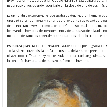
[Hoy hace un mes, partió el Dr. Claudio Naranjo (1932 Valparaíso, Chil
Espai TCI, Hemos querido recordarle en la glosa de uno de sus más 
Es un hombre excepcional el que acaba de dejarnos, un hombre que
una sed de conocimiento y por una sorprendente capacidad de crear 
disciplinas tan diversas como la psicología, la espiritualidad, la mús
los grandes hombres del Renacimiento y de la Ilustración, Claudio no
moderna de caminos generalmente separados, el de la ciencia, el del 
Psiquiatra, pianista de conservatorio, autor, tocado por la gracia del
Tótila Albert, Fritz Perls, la profunda tristeza de la muerte prematura
Ichazo, Bob Hoffman, Suzy Stroke, Muktananda, Tarthang Tulku… Ab
la condición humana, la de nuestro sufrimiento humano.