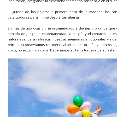
inspiración, integrando la experiencia tomando conciencia en el cuer
El griterío de los pájaros a primera hora de la mañana, los ca
catalizadores para mí, me despiertan alegría.
En más de una ocasión he recomendado a clientes ir a un parque 
sentido de juego, la espontaneidad, la alegría y el contacto. En 
naturaleza, para refrescar nuestras memorias emocionales y nue
reírnos. Si observamos realmente abiertos de corazón y atentos, al
vivos, no estuvimos solos. Deberíamos evitar la torpeza de aplastar l