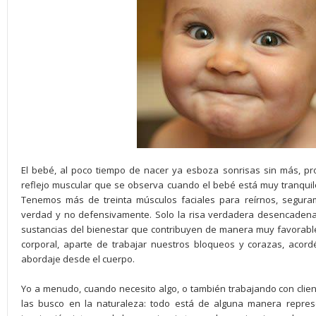
El bebé, al poco tiempo de nacer ya esboza sonrisas sin más, pr
reflejo muscular que se observa cuando el bebé está muy tranquil
Tenemos más de treinta músculos faciales para reírnos, seguram
verdad y no defensivamente. Solo la risa verdadera desencadena
sustancias del bienestar que contribuyen de manera muy favorable 
corporal, aparte de trabajar nuestros bloqueos y corazas, acor
abordaje desde el cuerpo.
Yo a menudo, cuando necesito algo, o también trabajando con client
las busco en la naturaleza: todo está de alguna manera repre