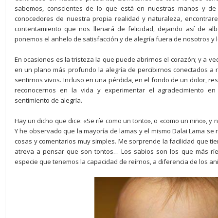
sabemos, conscientes de lo que está en nuestras manos y de c
conocedores de nuestra propia realidad y naturaleza, encontrar
contentamiento que nos llenará de felicidad, dejando así de al
ponemos el anhelo de satisfacción y de alegría fuera de nosotros y 
En ocasiones es la tristeza la que puede abrirnos el corazón; y a v
en un plano más profundo la alegría de percibirnos conectados a 
sentirnos vivos. Incluso en una pérdida, en el fondo de un dolor, res
reconocernos en la vida y experimentar el agradecimiento en
sentimiento de alegría.
Hay un dicho que dice: «Se ríe como un tonto», o «como un niño», y n
Y he observado que la mayoría de lamas y el mismo Dalai Lama se r
cosas y comentarios muy simples. Me sorprende la facilidad que tie
atreva a pensar que son tontos… Los sabios son los que más ríe
especie que tenemos la capacidad de reírnos, a diferencia de los a