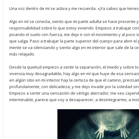
Una voz dentro de mí se activa y me recuerda: «¡Ya sabes que tienes
Algo en mí se conecta, siento que mi parte adulta se hace presente 
responsabilidad sobre lo que estoy viviendo. Empiezo a trabajar con
pisando el suelo con fuerza, me dejo ir con el movimiento y al poco 
que salga. Paso a trabajar la parte superior del cuerpo para abrir el
mente se va silenciando y siento algo en mi interior que sale de la c
más relajado.
Desde la quietud empiezo a sentir la separación, el miedo y sobre t
vivencia muy desagradable, hay algo en mí que huye de esa sensaci
en algún sitio en mi interior hay la certeza de que el camino, precis
profundamente, con delicadeza, y me dejo invadir por la soledad sin 
Empiezo a sentir una sensación de vértigo aterrador, me veo cayend
interminable, parece que voy a desaparecer, a desintegrarme, a mori