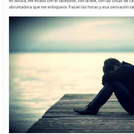
es difusa, me evado con el facebook, con la tele, con las cosas de 
abrumadora que me enloquece. Pasan las horas y esa sensación ta