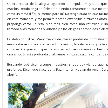
Quiero hablar de la alegría siguiendo un impulso muy claro que
escribir. Decido seguirlo fielmente, siendo consciente de que me rep
como un tema difícil, al menos para mí. No tengo duda de que tal 
en este momento, y me permito hacerla extensible a muchas otras
propongo como un reto, sino más bien como una reflexión e in
llamada a las memorias olvidadas y a las alegrías escondidas o alet
La definición dice: «Sentimiento de placer producido normalmen
manifestarse con un buen estado de ánimo, la satisfacción y la tenden
como está expresado, que fuera un estado secundario a un hecho co
una emoción más profunda o, al menos, vinculada a una conciencia o 
Buscando qué dicen algunos maestros, sí que voy viendo que ha
profundo. Dicen que nace de la Paz Interior. Hablan de Amor, Cor
alegría.