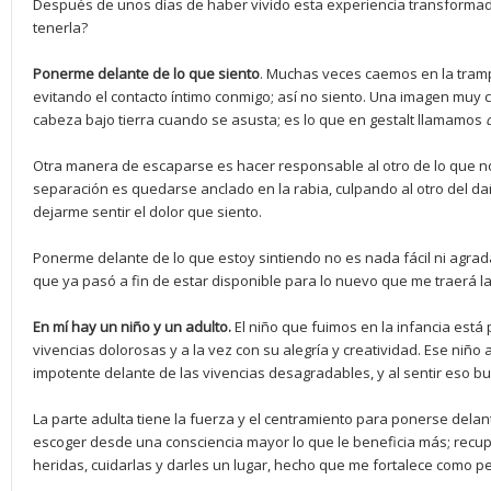
Después de unos días de haber vivido esta experiencia transforma
tenerla?
Ponerme delante de lo que siento
. Muchas veces caemos en la tramp
evitando el contacto íntimo conmigo; así no siento. Una imagen muy 
cabeza bajo tierra cuando se asusta; es lo que en gestalt llamamos
Otra manera de escaparse es hacer responsable al otro de lo que n
separación es quedarse anclado en la rabia, culpando al otro del d
dejarme sentir el dolor que siento.
Ponerme delante de lo que estoy sintiendo no es nada fácil ni agrada
que ya pasó a fin de estar disponible para lo nuevo que me traerá la
En mí hay un niño y un adulto.
El niño que fuimos en la infancia está
vivencias dolorosas y a la vez con su alegría y creatividad. Ese niñ
impotente delante de las vivencias desagradables, y al sentir eso b
La parte adulta tiene la fuerza y el centramiento para ponerse dela
escoger desde una consciencia mayor lo que le beneficia más; recup
heridas, cuidarlas y darles un lugar, hecho que me fortalece como p