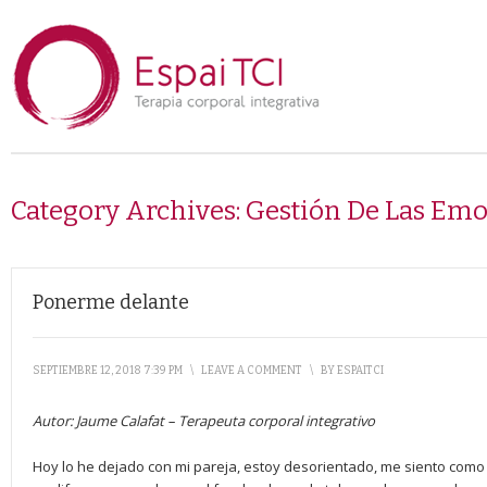
Category Archives:
Gestión De Las Em
Ponerme delante
SEPTIEMBRE 12, 2018 7:39 PM
\
LEAVE A COMMENT
\
BY
ESPAITCI
Autor: Jaume Calafat – Terapeuta corporal integrativo
Hoy lo he dejado con mi pareja, estoy desorientado, me siento como i