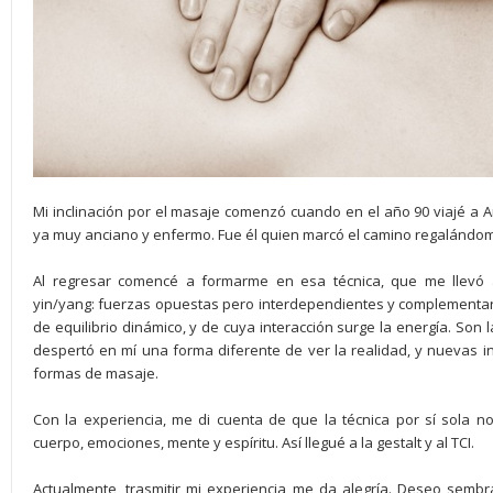
Mi inclinación por el masaje comenzó cuando en el año 90 viajé a 
ya muy anciano y enfermo. Fue él quien marcó el camino regalándom
Al regresar comencé a formarme en esa técnica, que me llevó 
yin/yang: fuerzas opuestas pero interdependientes y complementa
de equilibrio dinámico, y de cuya interacción surge la energía. Son
despertó en mí una forma diferente de ver la realidad, y nuevas
formas de masaje.
Con la experiencia, me di cuenta de que la técnica por sí sola no
cuerpo, emociones, mente y espíritu. Así llegué a la gestalt y al TCI.
Actualmente, trasmitir mi experiencia me da alegría. Deseo sembra