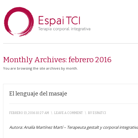
Monthly Archives:
febrero 2016
You are browsing the site archives by month.
El lenguaje del masaje
FEBRERO 13, 2016 10:27 AM
\
LEAVE A COMMENT
\
BY
ESPAITCI
Autora: Analía Martínez Martí – Terapeuta gestalt y corporal integrativ