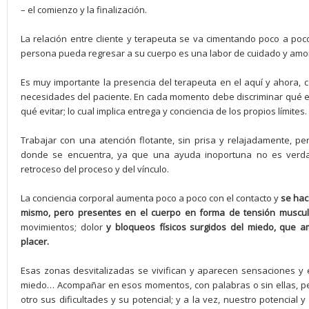
– el comienzo y la finalización.
La relación entre cliente y terapeuta se va cimentando poco a poc
persona pueda regresar a su cuerpo es una labor de cuidado y amo
Es muy importante la presencia del terapeuta en el aquí y ahora, 
necesidades del paciente. En cada momento debe discriminar qué es l
qué evitar; lo cual implica entrega y conciencia de los propios límites.
Trabajar con una atención flotante, sin prisa y relajadamente, perm
donde se encuentra, ya que una ayuda inoportuna no es verdad
retroceso del proceso y del vínculo.
La conciencia corporal aumenta poco a poco con el contacto y
se hac
mismo, pero presentes en el cuerpo en forma de tensión muscul
movimientos; dolor
y bloqueos físicos surgidos del miedo, que am
placer.
Esas zonas desvitalizadas se vivifican y aparecen sensaciones y e
miedo… Acompañar en esos momentos, con palabras o sin ellas, pe
otro sus dificultades y su potencial; y a la vez, nuestro potencial y