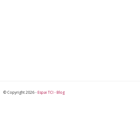
© Copyright 2026 -
Espai TCI - Blog