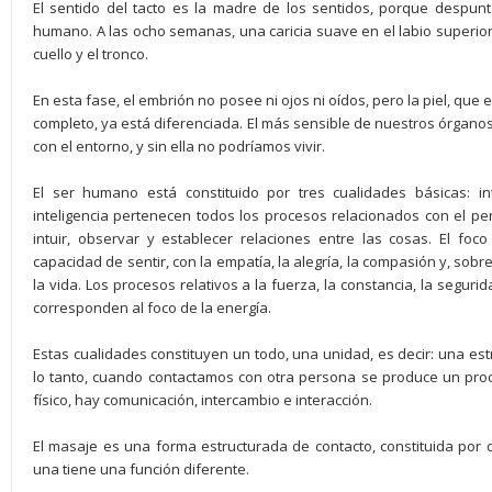
El sentido del tacto es la madre de los sentidos, porque despu
humano. A las ocho semanas, una caricia suave en el labio superio
cuello y el tronco.
En esta fase, el embrión no posee ni ojos ni oídos, pero la piel, q
completo, ya está diferenciada. El más sensible de nuestros órganos
con el entorno, y sin ella no podríamos vivir.
El ser humano está constituido por tres cualidades básicas: int
inteligencia pertenecen todos los procesos relacionados con el p
intuir, observar y establecer relaciones entre las cosas. El foc
capacidad de sentir, con la empatía, la alegría, la compasión y, sobr
la vida. Los procesos relativos a la fuerza, la constancia, la segurida
corresponden al foco de la energía.
Estas cualidades constituyen un todo, una unidad, es decir: una est
lo tanto, cuando contactamos con otra persona se produce un pro
físico, hay comunicación, intercambio e interacción.
El masaje es una forma estructurada de contacto, constituida por
una tiene una función diferente.