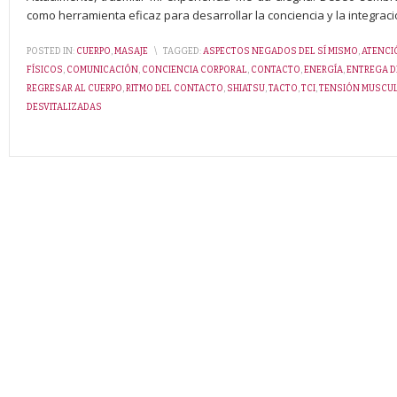
como herramienta eficaz para desarrollar la conciencia y la integrac
POSTED IN:
CUERPO
,
MASAJE
\
TAGGED:
ASPECTOS NEGADOS DEL SÍ MISMO
,
ATENCI
FÍSICOS
,
COMUNICACIÓN
,
CONCIENCIA CORPORAL
,
CONTACTO
,
ENERGÍA
,
ENTREGA D
REGRESAR AL CUERPO
,
RITMO DEL CONTACTO
,
SHIATSU
,
TACTO
,
TCI
,
TENSIÓN MUSCU
DESVITALIZADAS