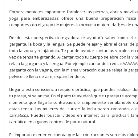
Corporalmente es importante fortalecer las piernas, abrir y movilizar 
yoga para embarazadas ofrece una buena preparación física 
compartes con el grupo de mujeres la próxima maternidad; es de un
Desde esta perspectiva integradora te ayudará saber como el ca
garganta, la boca y la lengua. Se puede relajar y abrir el canal de 
toda la zona y relajándola. Te puede ayudar cantar las vocales en 
vez de tensarte gritando. Al cantar, todo tu cuerpo se abre con la vib
relaja la garganta y la lengua. Por ejemplo cantando la vocal AAA
garganta con la vagina, con la misma vibración que se relaja la garga
pélvico se llena de aire, expandiéndose.
Llegar a esta consciencia requiere práctica, que puedes realizar 
tu pareja, si se anima. En el parto te ayudará que tu pareja te acomp
momento que llega la contracción, o simplemente señalándote que
estas tensa. Las mujeres del sur de la India paren cantando; a e
carnáticos
. Puedes buscar vídeos en internet para practicar; tam
carnático en algunos centros de parto natural.
Es importante tener en cuenta que las contracciones son más doloro