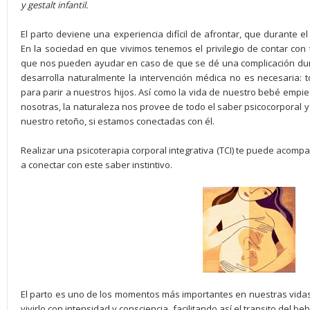
y gestalt infantil.
El parto deviene una experiencia difícil de afrontar, que durante 
En la sociedad en que vivimos tenemos el privilegio de contar con
que nos pueden ayudar en caso de que se dé una complicación duran
desarrolla naturalmente la intervención médica no es necesaria:
para parir a nuestros hijos. Así como la vida de nuestro bebé empie
nosotras, la naturaleza nos provee de todo el saber psicocorporal 
nuestro retoño, si estamos conectadas con él.
Realizar una psicoterapia corporal integrativa (TCI) te puede acomp
a conectar con este saber instintivo.
El parto es uno de los momentos más importantes en nuestras vidas 
vivirlo con intensidad y consciencia, facilitando así el transito del