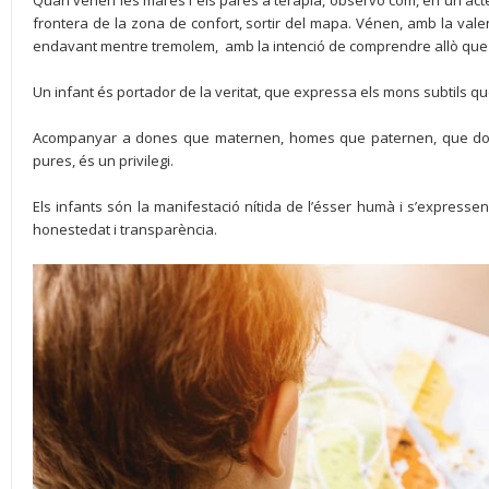
frontera de la zona de confort, sortir del mapa. Vénen, amb la val
endavant mentre tremolem, amb la intenció de comprendre allò que 
Un infant és portador de la veritat, que expressa els mons subtils que
Acompanyar a dones que maternen, homes que paternen, que don
pures, és un privilegi.
Els infants són la manifestació nítida de l’ésser humà i s’express
honestedat i transparència.