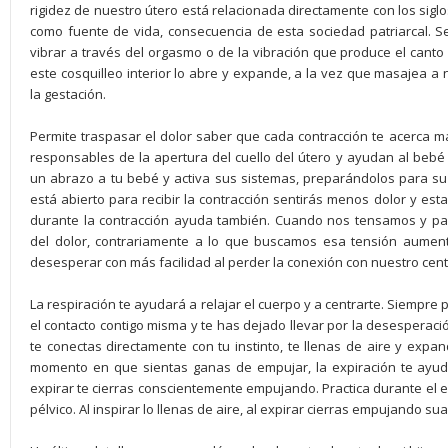
rigidez de nuestro útero está relacionada directamente con los sigl
como fuente de vida, consecuencia de esta sociedad patriarcal. Se
vibrar a través del orgasmo o de la vibración que produce el canto
este cosquilleo interior lo abre y expande, a la vez que masajea a
la gestación.
Permite traspasar el dolor saber que cada contracción te acerca m
responsables de la apertura del cuello del útero y ayudan al bebé 
un abrazo a tu bebé y activa sus sistemas, preparándolos para su
está abierto para recibir la contracción sentirás menos dolor y est
durante la contracción ayuda también. Cuando nos tensamos y pa
del dolor, contrariamente a lo que buscamos esa tensión aument
desesperar con más facilidad al perder la conexión con nuestro centr
La respiración te ayudará a relajar el cuerpo y a centrarte. Siempre 
el contacto contigo misma y te has dejado llevar por la desesperación
te conectas directamente con tu instinto, te llenas de aire y expand
momento en que sientas ganas de empujar, la expiración te ayudar
expirar te cierras conscientemente empujando. Practica durante el 
pélvico. Al inspirar lo llenas de aire, al expirar cierras empujando s