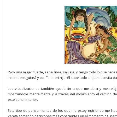
“Soy una mujer fuerte, sana, libre, salvaje, y tengo todo lo que neces
instinto me guiará y confío en mi hijo, él sabe todo lo que necesita p
Las visualizaciones también ayudarán a que me abra y me relaje.
mostrándole mentalmente y a través del movimiento el camino d
este sentir interior.
Este tipo de pensamientos de los que me estoy nutriendo me hac
venga, tomando decisiones más conscientes en el momento del parto