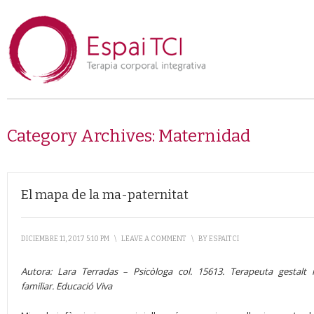
Category Archives:
Maternidad
El mapa de la ma-paternitat
DICIEMBRE 11, 2017 5:10 PM
\
LEAVE A COMMENT
\
BY
ESPAITCI
Autora: Lara Terradas – Psicòloga col. 15613. Terapeuta gestalt
familiar. Educació Viva