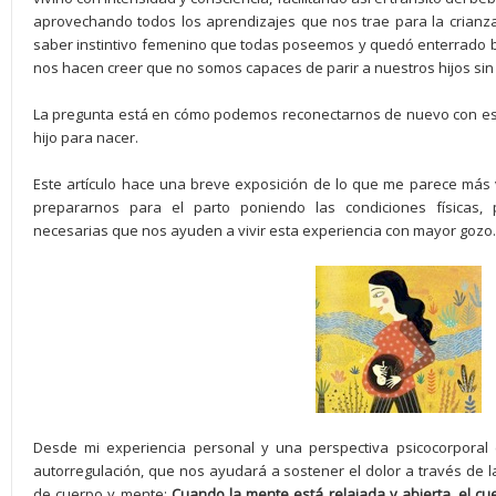
aprovechando todos los aprendizajes que nos trae para la crianza
saber instintivo femenino que todas poseemos y quedó enterrado b
nos hacen creer que no somos capaces de parir a nuestros hijos sin l
La pregunta está en cómo podemos reconectarnos de nuevo con este
hijo para nacer.
Este artículo hace una breve exposición de lo que me parece más v
prepararnos para el parto poniendo las condiciones físicas, p
necesarias que nos ayuden a vivir esta experiencia con mayor gozo.
Desde mi experiencia personal y una perspectiva psicocorporal 
autorregulación, que nos ayudará a sostener el dolor a través de la 
de cuerpo y mente:
Cuando la mente está relajada y abierta, el cu