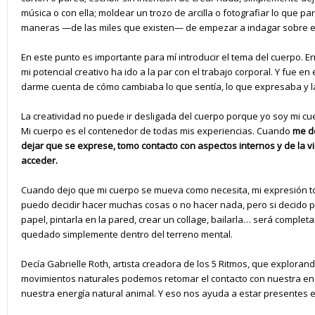
música o con ella; moldear un trozo de arcilla o fotografiar lo que p
maneras —de las miles que existen— de empezar a indagar sobre el
En este punto es importante para mí introducir el tema del cuerpo. E
mi potencial creativo ha ido a la par con el trabajo corporal. Y fu
darme cuenta de cómo cambiaba lo que sentía, lo que expresaba y l
La creatividad no puede ir desligada del cuerpo porque yo soy mi cuer
Mi cuerpo es el contenedor de todas mis experiencias. Cuando
me do
dejar que se exprese, tomo contacto con aspectos internos y de la 
acceder.
Cuando dejo que mi cuerpo se mueva como necesita, mi expresión t
puedo decidir hacer muchas cosas o no hacer nada, pero si decido pl
papel, pintarla en la pared, crear un collage, bailarla… será complet
quedado simplemente dentro del terreno mental.
Decía Gabrielle Roth, artista creadora de los 5 Ritmos, que explora
movimientos naturales podemos retomar el contacto con nuestra en
nuestra energía natural animal. Y eso nos ayuda a estar presentes e