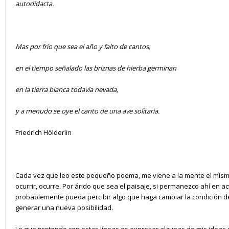
autodidacta.
Mas por frío que sea el año y falto de cantos,
en el tiempo señalado las briznas de hierba germinan
en la tierra blanca todavía nevada,
y a menudo se oye el canto de una ave solitaria.
Friedrich Hölderlin
Cada vez que leo este pequeño poema, me viene a la mente el mism
ocurrir, ocurre. Por árido que sea el paisaje, si permanezco ahí en ac
probablemente pueda percibir algo que haga cambiar la condición de á
generar una nueva posibilidad.