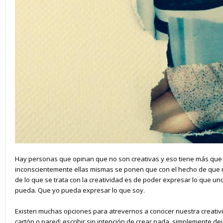
Hay personas que opinan que no son creativas y eso tiene más que
inconscientemente ellas mismas se ponen que con el hecho de que re
de lo que se trata con la creatividad es de poder expresar lo que u
pueda. Que yo pueda expresar lo que soy.
Existen muchas opciones para atrevernos a conocer nuestra creativi
cartón o pared; escribir sin intención de crear nada, simplemente d