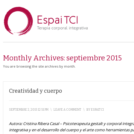
Monthly Archives:
septiembre 2015
You are browsing the site archives by month.
Creatividad y cuerpo
SEPTIEMBRE 2, 2015 12:51 PM
\
LEAVE A COMMENT
\
BY
ESPAITCI
Autora:
Cristina Ribera Casal – Psicoterapeuta gestalt y corporal integr
integrativa y en el desarrollo del cuerpo y el arte como herramientas pa