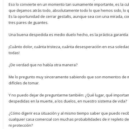
Eso lo convierte en un momento tan sumamente importante, es la culmi
que dejamos atrás todo, absolutamente todo lo que hemos sido, lo
Es la oportunidad de cerrar gestalts, aunque sea con una mirada, con
tres pares de guantes.
Una buena despedida es medio duelo hecho, es la práctica garantía
¡Cuánto dolor, cuánta tristeza, cuánta desesperación en esa soledad
todas!
¿De verdad que no había otra manera?
Me lo pregunto muy sinceramente sabiendo que son momentos de m
difíciles de tomar.
Y no puedo dejar de preguntarme también: ¿Qué lugar, qué importan
despedidas en la muerte, a los duelos, en nuestro sistema de vida?
¿Cómo digerir esa situación y al mismo tiempo saber que puedo reci
cualquier casa comercial con muchas probabilidades de ir repleto de
ni protección?