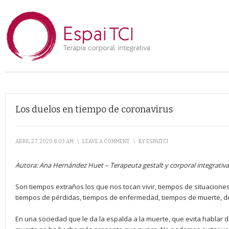
Los duelos en tiempo de coronavirus
ABRIL 27, 2020 8:03 AM
\
LEAVE A COMMENT
\
BY
ESPAITCI
Autora:
Ana Hernández Huet
–
Terapeuta gestalt y corporal integrativa
Son tiempos extraños los que nos tocan vivir, tiempos de situacion
tiempos de pérdidas, tiempos de enfermedad, tiempos de muerte, d
En una sociedad que le da la espalda a la muerte, que evita hablar d