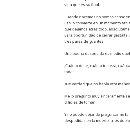
vida que es su final.
Cuando nacemos no somos conscient
Eso lo convierte en un momento tan s
que dejamos atrás todo, absolutame
Es la oportunidad de cerrar gestalts
tres pares de guantes.
Una buena despedida es medio duelo 
¡Cuánto dolor, cuánta tristeza, cuán
todas!
¿De verdad que no había otra maner
Me lo pregunto muy sinceramente s
difíciles de tomar.
Y no puedo dejar de preguntarme tam
despedidas en la muerte, a los duelo