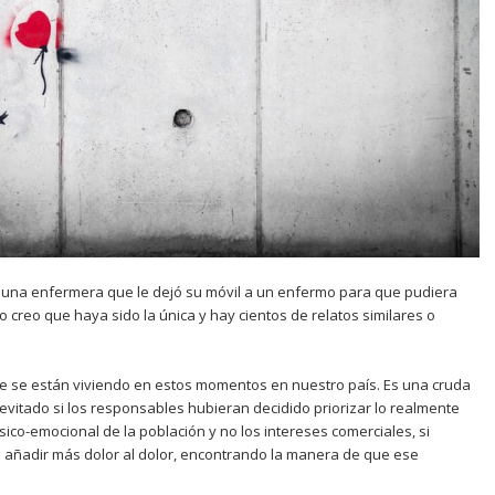
 una enfermera que le dejó su móvil a un enfermo para que pudiera
 creo que haya sido la única y hay cientos de relatos similares o
que se están viviendo en estos momentos en nuestro país. Es una cruda
 evitado si los responsables hubieran decidido priorizar lo realmente
sico-emocional de la población y no los intereses comerciales, si
o añadir más dolor al dolor, encontrando la manera de que ese