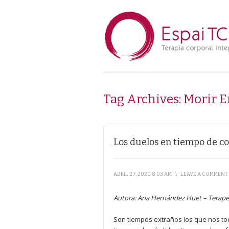
Tag Archives:
Morir E
Los duelos en tiempo de c
ABRIL 27, 2020 8:03 AM
\
LEAVE A COMMENT
Autora:
Ana Hernández Huet
–
Terapeu
Son tiempos extraños los que nos toc