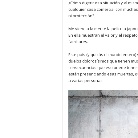
¿Cómo digerir esa situación y al mi
cualquier casa comercial con muchas 
ni protección?
Me viene a la mente la película jap
En ella muestran el valor y el respet
familiares.
Este país (y quizás el mundo entero)
duelos dolorosísimos que tienen muc
consecuencias que eso puede tener en
están presenciando esas muertes, que
a varias personas.