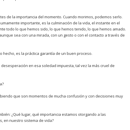
es de la importancia del momento. Cuando morimos, podemos serlo.
umamente importante, es la culminación de la vida, el instante en el
nte todo lo que hemos sido, lo que hemos tenido, lo que hemos amado.
, aunque sea con una mirada, con un gesto o con el contacto a través de
hecho, es la práctica garantía de un buen proceso.
ta desesperación en esa soledad impuesta, tal vez la más cruel de
a?
abiendo que son momentos de mucha confusión y con decisiones muy
bién: ¿Qué lugar, qué importancia estamos otorgando a las
s, en nuestro sistema de vida?