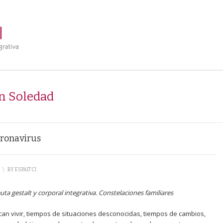
n Soledad
oronavirus
\
BY
ESPAITCI
ta gestalt y corporal integrativa.
Constelaciones familiares
an vivir, tiempos de situaciones desconocidas, tiempos de cambios,