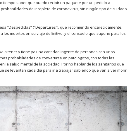
smo tiempo saber que puedo recibir un paquete por un pedido a
probabilidades de ir repleto de coronavirus, sin ningún tipo de cuidado
onesa “Despedidas” (“Departures”), que recomiendo encarecidamente.
o a los muertos en su viaje definitivo, y el consuelo que supone para los
 va a tener y tiene ya una cantidad ingente de personas con unos
has probabilidades de convertirse en patológicos, con todas las
 la salud mental de la sociedad. Por no hablar de los sanitarios que
 se levantan cada día para ir a trabajar sabiendo que van a ver morir