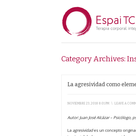
Category Archives:
In
La agresividad como eleme
NOVIEMBRE 23, 2018 8:01 PM
\
LEAVE A COM
Autor:
Juan José Alcázar
–
Psicólogo, p
La
agresividad
es un concepto originari