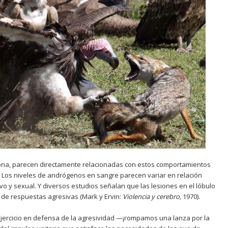
rona, parecen directamente relacionadas con estos comportamientos
Los niveles de andrógenos en sangre parecen variar en relación
vo y sexual. Y diversos estudios señalan que las lesiones en el lóbulo
 de respuestas agresivas (Mark y Ervin:
Violencia y cerebro,
1970).
jercicio en defensa de la agresividad —¡rompamos una lanza por la