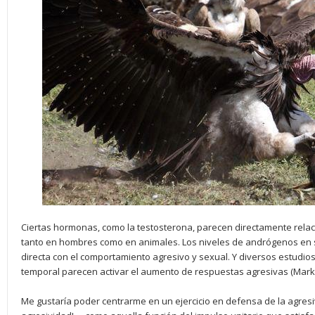
Ciertas hormonas, como la testosterona, parecen directamente rel
tanto en hombres como en animales. Los niveles de andrógenos en s
directa con el comportamiento agresivo y sexual. Y diversos estudios
temporal parecen activar el aumento de respuestas agresivas (Mark 
Me gustaría poder centrarme en un ejercicio en defensa de la agre