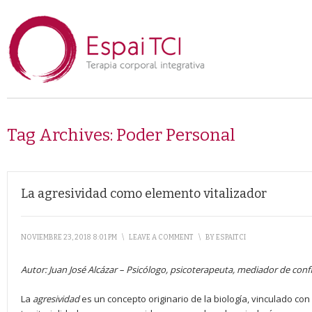
Tag Archives:
Poder Personal
La agresividad como elemento vitalizador
NOVIEMBRE 23, 2018 8:01 PM
\
LEAVE A COMMENT
\
BY
ESPAITCI
Autor:
Juan José Alcázar
–
Psicólogo, psicoterapeuta, mediador de confl
La
agresividad
es un concepto originario de la biología, vinculado con 