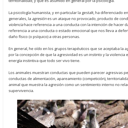
territorialidad, y que es asumido en general por la psicología.
La psicología humanista, y en particular la gestalt, ha diferenciado e
generales, la
agresión
es un ataque no provocado, producto de cond
violencia
hace referencia a una conducta con la intención de hacer d
referencia a una conducta o estado emocional que nos lleva a defen
daño físico (o psíquico) a otras personas.
En general, he oído en los grupos terapéuticos que se aceptaba la agr
por la concepción de que la agresividad es un instinto y la violencia 
energía instintiva que todo ser vivo tiene.
Los animales muestran conductas que pueden parecer agresivas pe
conductas de alimentación, apareamiento (competición), territorialid
animal que muestra la agresión como un sentimiento interno no rel
supervivencia.