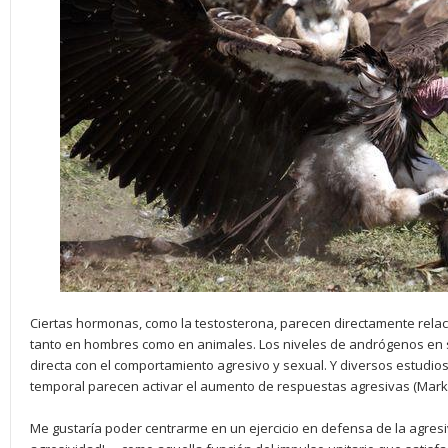
Ciertas hormonas, como la testosterona, parecen directamente rel
tanto en hombres como en animales. Los niveles de andrógenos en s
directa con el comportamiento agresivo y sexual. Y diversos estudios
temporal parecen activar el aumento de respuestas agresivas (Mark 
Me gustaría poder centrarme en un ejercicio en defensa de la agre