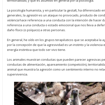
territorialidad, y que es asumido en general por la psicología.
La psicología humanista, y en particular la gestalt, ha diferenciado e
generales, la
agresión
es un ataque no provocado, producto de cond
violencia
hace referencia a una conducta con la intención de hacer d
referencia a una conducta o estado emocional que nos lleva a defen
daño físico (o psíquico) a otras personas.
En general, he oído en los grupos terapéuticos que se aceptaba la agr
por la concepción de que la agresividad es un instinto y la violencia 
energía instintiva que todo ser vivo tiene.
Los animales muestran conductas que pueden parecer agresivas pe
conductas de alimentación, apareamiento (competición), territorialid
animal que muestra la agresión como un sentimiento interno no rel
supervivencia.