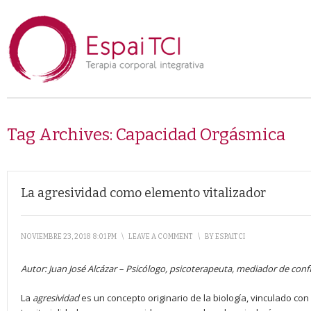
Tag Archives:
Capacidad Orgásmica
La agresividad como elemento vitalizador
NOVIEMBRE 23, 2018 8:01 PM
\
LEAVE A COMMENT
\
BY
ESPAITCI
Autor:
Juan José Alcázar
–
Psicólogo, psicoterapeuta, mediador de confl
La
agresividad
es un concepto originario de la biología, vinculado con 