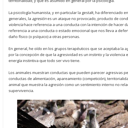
territorialidad, y que es asumido en general por la psicología.
La psicología humanista, y en particular la gestalt, ha diferenciado e
generales, la
agresión
es un ataque no provocado, producto de cond
violencia
hace referencia a una conducta con la intención de hacer d
referencia a una conducta o estado emocional que nos lleva a defen
daño físico (o psíquico) a otras personas.
En general, he oído en los grupos terapéuticos que se aceptaba la agr
por la concepción de que la agresividad es un instinto y la violencia 
energía instintiva que todo ser vivo tiene.
Los animales muestran conductas que pueden parecer agresivas pe
conductas de alimentación, apareamiento (competición), territorialid
animal que muestra la agresión como un sentimiento interno no rel
supervivencia.