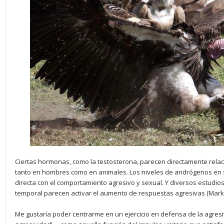
Ciertas hormonas, como la testosterona, parecen directamente rel
tanto en hombres como en animales. Los niveles de andrógenos en s
directa con el comportamiento agresivo y sexual. Y diversos estudios
temporal parecen activar el aumento de respuestas agresivas (Mark 
Me gustaría poder centrarme en un ejercicio en defensa de la agre