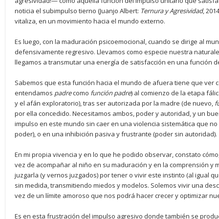
agresividad!— como aquella función del impulso unitario que satisf
noticia el subimpulso tierno (Juanjo Albert:
Ternura y Agresividad
, 201
vitaliza, en un movimiento hacia el mundo externo.
Es luego, con la maduración psicoemocional, cuando se dirige al mu
defensivamente regresivo. Llevamos como especie nuestra naturaleza
llegamos a transmutar una energía de satisfacción en una función de
Sabemos que esta función hacia el mundo de afuera tiene que ver con
entendamos
padre
como
función padre
) al comienzo de la etapa fáli
y el afán exploratorio), tras ser autorizada por la madre (de nuevo,
f
por ella concedido. Necesitamos ambos, poder y autoridad, y un buen
impulso en este mundo sin caer en una violencia sistemática que no
poder), o en una inhibición pasiva y frustrante (poder sin autoridad).
En mi propia vivencia y en lo que he podido observar, constato cómo,
vez de acompañar al niño en su maduración y en la comprensión y 
juzgarla (y vernos juzgados) por tener o vivir este instinto (al igual 
sin medida, transmitiendo miedos y modelos. Solemos vivir una descal
vez de un límite amoroso que nos podrá hacer crecer y optimizar nue
Es en esta frustración del impulso agresivo donde también se produc