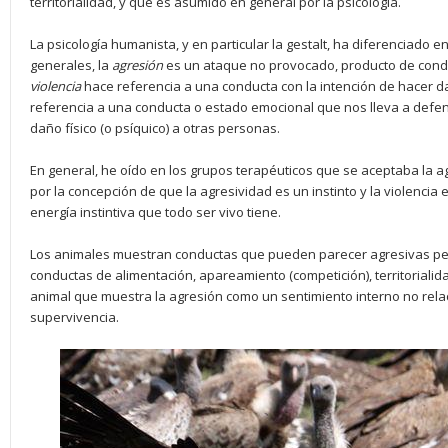
territorialidad, y que es asumido en general por la psicología.
La psicología humanista, y en particular la gestalt, ha diferenciado e
generales, la
agresión
es un ataque no provocado, producto de cond
violencia
hace referencia a una conducta con la intención de hacer d
referencia a una conducta o estado emocional que nos lleva a defen
daño físico (o psíquico) a otras personas.
En general, he oído en los grupos terapéuticos que se aceptaba la agr
por la concepción de que la agresividad es un instinto y la violencia 
energía instintiva que todo ser vivo tiene.
Los animales muestran conductas que pueden parecer agresivas pe
conductas de alimentación, apareamiento (competición), territorialid
animal que muestra la agresión como un sentimiento interno no rel
supervivencia.