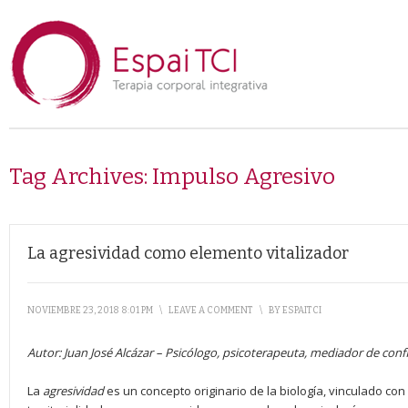
Tag Archives:
Impulso Agresivo
La agresividad como elemento vitalizador
NOVIEMBRE 23, 2018 8:01 PM
\
LEAVE A COMMENT
\
BY
ESPAITCI
Autor:
Juan José Alcázar
–
Psicólogo, psicoterapeuta, mediador de confl
La
agresividad
es un concepto originario de la biología, vinculado con 