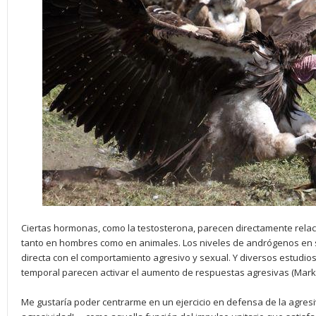
Ciertas hormonas, como la testosterona, parecen directamente rel
tanto en hombres como en animales. Los niveles de andrógenos en s
directa con el comportamiento agresivo y sexual. Y diversos estudios
temporal parecen activar el aumento de respuestas agresivas (Mark 
Me gustaría poder centrarme en un ejercicio en defensa de la agre