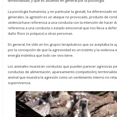
territorialidad, y que es asumido en general por la psicología.
La psicología humanista, y en particular la gestalt, ha diferenciado e
generales, la
agresión
es un ataque no provocado, producto de cond
violencia
hace referencia a una conducta con la intención de hacer d
referencia a una conducta o estado emocional que nos lleva a defen
daño físico (o psíquico) a otras personas.
En general, he oído en los grupos terapéuticos que se aceptaba la agr
por la concepción de que la agresividad es un instinto y la violencia 
energía instintiva que todo ser vivo tiene.
Los animales muestran conductas que pueden parecer agresivas pe
conductas de alimentación, apareamiento (competición), territorialid
animal que muestra la agresión como un sentimiento interno no rel
supervivencia.