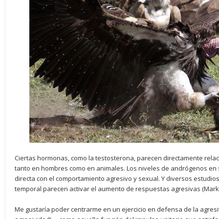
Ciertas hormonas, como la testosterona, parecen directamente rel
tanto en hombres como en animales. Los niveles de andrógenos en s
directa con el comportamiento agresivo y sexual. Y diversos estudios
temporal parecen activar el aumento de respuestas agresivas (Mark 
Me gustaría poder centrarme en un ejercicio en defensa de la agre