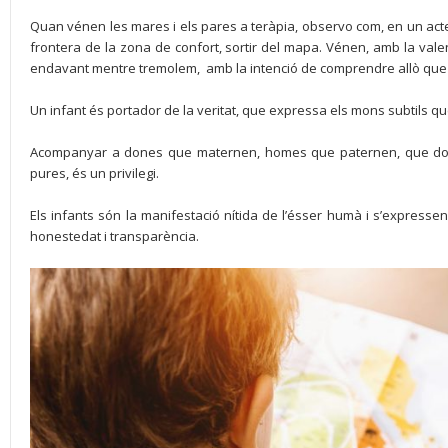
Quan vénen les mares i els pares a teràpia, observo com, en un acte
frontera de la zona de confort, sortir del mapa. Vénen, amb la val
endavant mentre tremolem, amb la intenció de comprendre allò que 
Un infant és portador de la veritat, que expressa els mons subtils que
Acompanyar a dones que maternen, homes que paternen, que don
pures, és un privilegi.
Els infants són la manifestació nítida de l’ésser humà i s’express
honestedat i transparència.