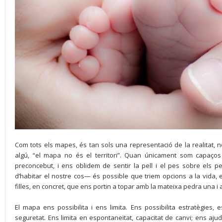
Com tots els mapes, és tan sols una representació de la realitat, n
algú, “el mapa no és el territori”. Quan únicament som capaç
preconcebut, i ens oblidem de sentir la pell i el pes sobre els
d’habitar el nostre cos— és possible que triem opcions a la vida, en 
filles, en concret, que ens portin a topar amb la mateixa pedra una i 
El mapa ens possibilita i ens limita. Ens possibilita estratègies, es
seguretat. Ens limita en espontaneïtat, capacitat de canvi; ens a