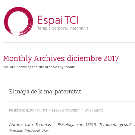
Monthly Archives:
diciembre 2017
You are browsing the site archives by month.
El mapa de la ma-paternitat
DICIEMBRE 11, 2017 5:10 PM
\
LEAVE A COMMENT
\
BY
ESPAITCI
Autora: Lara Terradas – Psicòloga col. 15613. Terapeuta gestalt
familiar. Educació Viva