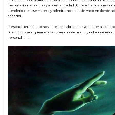
desconexión; si no lo es ya la enfermedad. Aprovechemos pues esta
atenderlo como se merece y adentrarnos en este vacío en donde 
esencial.
El espacio terapéutico nos abre la posibilidad de aprender a estar 
cuando nos acerquemos a las vivencias de miedo y dolor que encerr
personalidad.