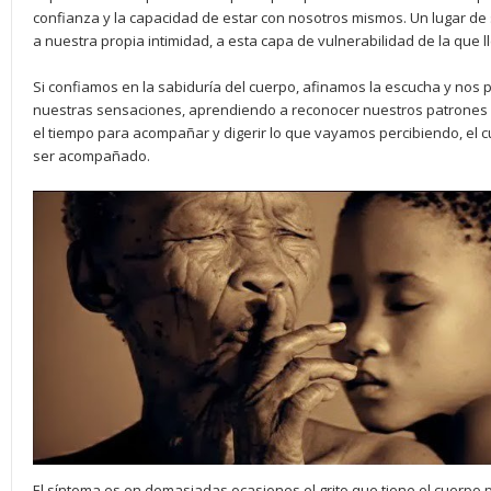
confianza y la capacidad de estar con nosotros mismos. Un lugar d
a nuestra propia intimidad, a esta capa de vulnerabilidad de la que
Si confiamos en la sabiduría del cuerpo, afinamos la escucha y nos 
nuestras sensaciones, aprendiendo a reconocer nuestros patrones 
el tiempo para acompañar y digerir lo que vayamos percibiendo, el c
ser acompañado.
El síntoma es en demasiadas ocasiones el grito que tiene el cuerpo