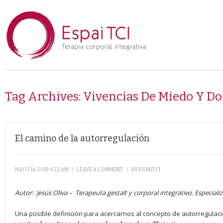
Tag Archives:
Vivencias De Miedo Y Do
El camino de la autorregulación
MAYO 16, 2019 6:22 AM
\
LEAVE A COMMENT
\
BY
ESPAITCI
Autor:
Jesús Oliva –
Terapeuta gestalt y corporal integrativo. Especial
Una posible definición para acercarnos al concepto de autorregulaci