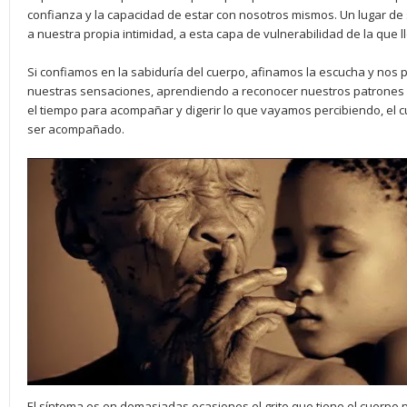
confianza y la capacidad de estar con nosotros mismos. Un lugar d
a nuestra propia intimidad, a esta capa de vulnerabilidad de la que
Si confiamos en la sabiduría del cuerpo, afinamos la escucha y nos 
nuestras sensaciones, aprendiendo a reconocer nuestros patrones 
el tiempo para acompañar y digerir lo que vayamos percibiendo, el c
ser acompañado.
El síntoma es en demasiadas ocasiones el grito que tiene el cuerpo