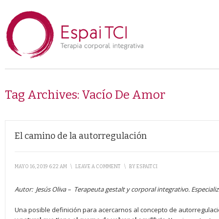
Tag Archives:
Vacío De Amor
El camino de la autorregulación
MAYO 16, 2019 6:22 AM
\
LEAVE A COMMENT
\
BY
ESPAITCI
Autor:
Jesús Oliva –
Terapeuta gestalt y corporal integrativo. Especial
Una posible definición para acercarnos al concepto de autorregulaci