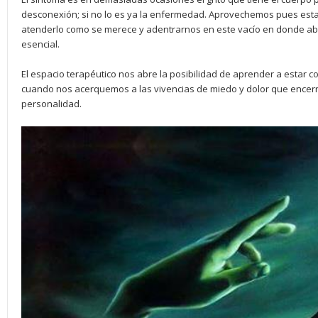
desconexión; si no lo es ya la enfermedad. Aprovechemos pues esta
atenderlo como se merece y adentrarnos en este vacío en donde 
esencial.
El espacio terapéutico nos abre la posibilidad de aprender a estar 
cuando nos acerquemos a las vivencias de miedo y dolor que encerr
personalidad.