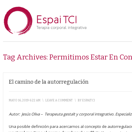
Tag Archives:
Permitimos Estar En Con
El camino de la autorregulación
MAYO 16, 2019 6:22 AM
\
LEAVE A COMMENT
\
BY
ESPAITCI
Autor:
Jesús Oliva –
Terapeuta gestalt y corporal integrativo. Especial
Una posible definición para acercarnos al concepto de autorregulaci