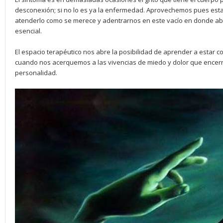
desconexión; si no lo es ya la enfermedad. Aprovechemos pues esta
atenderlo como se merece y adentrarnos en este vacío en donde 
esencial.
El espacio terapéutico nos abre la posibilidad de aprender a estar 
cuando nos acerquemos a las vivencias de miedo y dolor que encerr
personalidad.