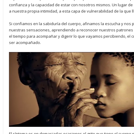
confianza y la capacidad de estar con nosotros mismos. Un lugar d
a nuestra propia intimidad, a esta capa de vulnerabilidad de la que
Si confiamos en la sabiduría del cuerpo, afinamos la escucha y nos 
nuestras sensaciones, aprendiendo a reconocer nuestros patrones 
el tiempo para acompañar y digerir lo que vayamos percibiendo, el c
ser acompañado.
El síntoma es en demasiadas ocasiones el grito que tiene el cuerpo