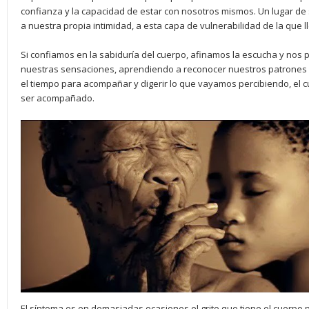
confianza y la capacidad de estar con nosotros mismos. Un lugar d
a nuestra propia intimidad, a esta capa de vulnerabilidad de la que
Si confiamos en la sabiduría del cuerpo, afinamos la escucha y nos 
nuestras sensaciones, aprendiendo a reconocer nuestros patrones 
el tiempo para acompañar y digerir lo que vayamos percibiendo, el c
ser acompañado.
El síntoma es en demasiadas ocasiones el grito que tiene el cuerpo