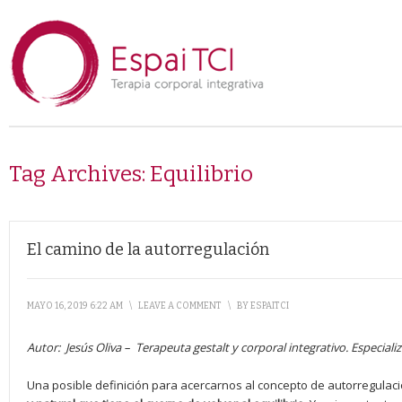
Tag Archives:
Equilibrio
El camino de la autorregulación
MAYO 16, 2019 6:22 AM
\
LEAVE A COMMENT
\
BY
ESPAITCI
Autor:
Jesús Oliva –
Terapeuta gestalt y corporal integrativo. Especial
Una posible definición para acercarnos al concepto de autorregulaci