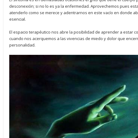
desconexión; si no lo es ya la enfermedad. Aprovechemos pues esta
atenderlo como se merece y adentrarnos en este vacío en donde 
esencial.
El espacio terapéutico nos abre la posibilidad de aprender a estar 
cuando nos acerquemos a las vivencias de miedo y dolor que encerr
personalidad.