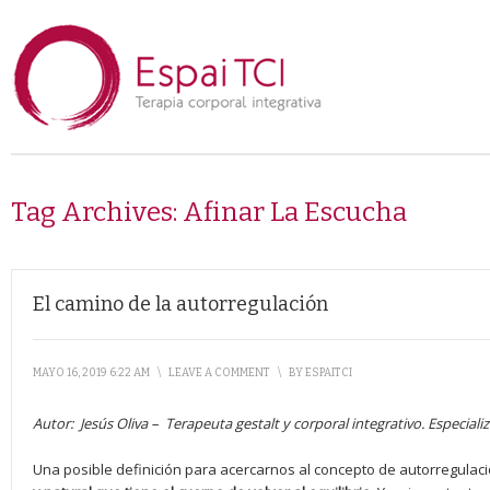
Tag Archives:
Afinar La Escucha
El camino de la autorregulación
MAYO 16, 2019 6:22 AM
\
LEAVE A COMMENT
\
BY
ESPAITCI
Autor:
Jesús Oliva –
Terapeuta gestalt y corporal integrativo. Especial
Una posible definición para acercarnos al concepto de autorregulaci