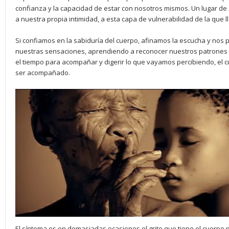
confianza y la capacidad de estar con nosotros mismos. Un lugar d
a nuestra propia intimidad, a esta capa de vulnerabilidad de la que
Si confiamos en la sabiduría del cuerpo, afinamos la escucha y nos 
nuestras sensaciones, aprendiendo a reconocer nuestros patrones 
el tiempo para acompañar y digerir lo que vayamos percibiendo, el c
ser acompañado.
El síntoma es en demasiadas ocasiones el grito que tiene el cuerpo