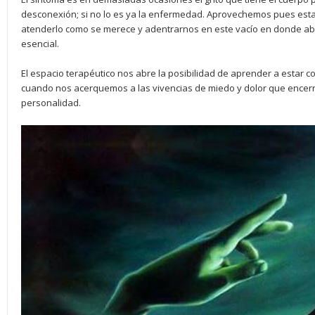
desconexión; si no lo es ya la enfermedad. Aprovechemos pues esta
atenderlo como se merece y adentrarnos en este vacío en donde 
esencial.
El espacio terapéutico nos abre la posibilidad de aprender a estar 
cuando nos acerquemos a las vivencias de miedo y dolor que encerr
personalidad.