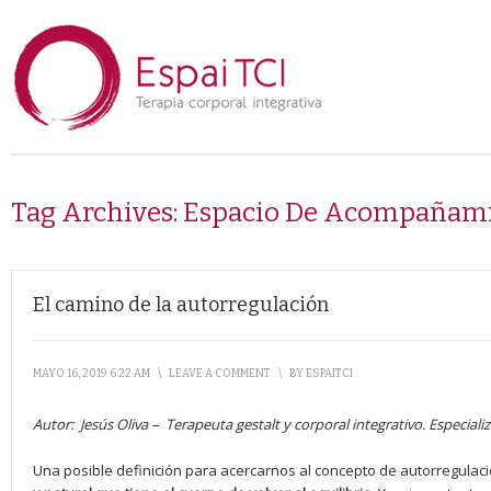
Tag Archives:
Espacio De Acompañam
El camino de la autorregulación
MAYO 16, 2019 6:22 AM
\
LEAVE A COMMENT
\
BY
ESPAITCI
Autor:
Jesús Oliva –
Terapeuta gestalt y corporal integrativo. Especial
Una posible definición para acercarnos al concepto de autorregulaci