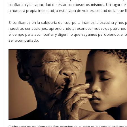
confianza y la capacidad de estar con nosotros mismos. Un lugar d
a nuestra propia intimidad, a esta capa de vulnerabilidad de la que
Si confiamos en la sabiduría del cuerpo, afinamos la escucha y nos 
nuestras sensaciones, aprendiendo a reconocer nuestros patrones 
el tiempo para acompañar y digerir lo que vayamos percibiendo, el c
ser acompañado.
El síntoma es en demasiadas ocasiones el grito que tiene el cuerpo