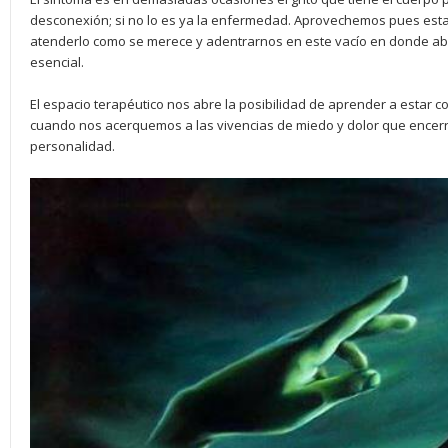
desconexión; si no lo es ya la enfermedad. Aprovechemos pues esta
atenderlo como se merece y adentrarnos en este vacío en donde 
esencial.
El espacio terapéutico nos abre la posibilidad de aprender a estar 
cuando nos acerquemos a las vivencias de miedo y dolor que encerr
personalidad.