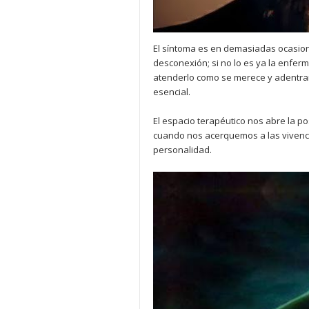
El síntoma es en demasiadas ocasion
desconexión; si no lo es ya la enfe
atenderlo como se merece y adentra
esencial.
El espacio terapéutico nos abre la p
cuando nos acerquemos a las vivenci
personalidad.