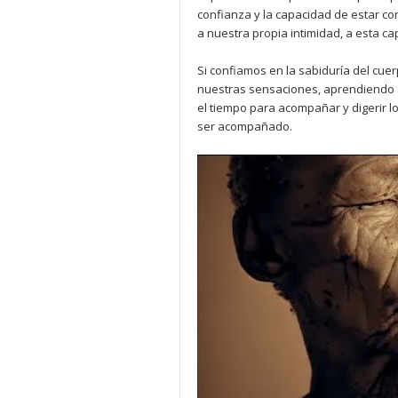
confianza y la capacidad de estar c
a nuestra propia intimidad, a esta c
Si confiamos en la sabiduría del cue
nuestras sensaciones, aprendiendo a
el tiempo para acompañar y digerir l
ser acompañado.