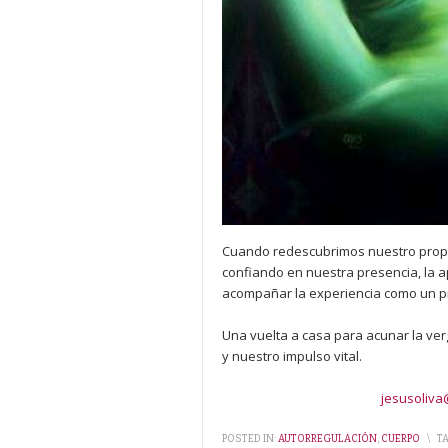
Cuando redescubrimos nuestro propi
confiando en nuestra presencia, la 
acompañar la experiencia como un p
Una vuelta a casa para acunar la ver
y nuestro impulso vital.
jesusoliva
POSTED IN:
AUTORREGULACIÓN
,
CUERPO
\
T