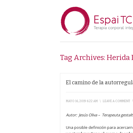
Tag Archives:
Herida
El camino de la autorregu
MAYO 16, 2019 6:22 AM
\
LEAVE A COMMENT
Autor:
Jesús Oliva –
Terapeuta gestalt
Una posible definición para acercarn