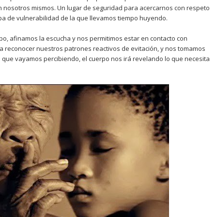
on nosotros mismos. Un lugar de seguridad para acercarnos con respeto
apa de vulnerabilidad de la que llevamos tiempo huyendo.
rpo, afinamos la escucha y nos permitimos estar en contacto con
 reconocer nuestros patrones reactivos de evitación, y nos tomamos
o que vayamos percibiendo, el cuerpo nos irá revelando lo que necesita