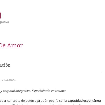
 De Amor
lación
\
BY
ESPAITCI
 y corporal integrativo. Especializado en trauma
os al concepto de autorregulación podría ser la
capacidad espontánea