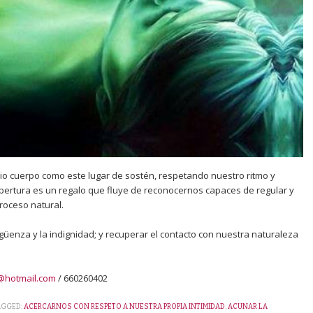
o cuerpo como este lugar de sostén, respetando nuestro ritmo y
apertura es un regalo que fluye de reconocernos capaces de regular y
roceso natural.
güenza y la indignidad; y recuperar el contacto con nuestra naturaleza
@hotmail.com
/ 660260402
AGGED:
ACERCARNOS CON RESPETO A NUESTRA PROPIA INTIMIDAD
,
ACUNAR LA