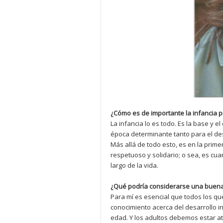
¿Cómo es de importante la infancia p
La infancia lo es todo. Es la base y 
época determinante tanto para el des
Más allá de todo esto, es en la prim
respetuoso y solidario; o sea, es c
largo de la vida.
¿Qué podría considerarse una buena
Para mí es esencial que todos los q
conocimiento acerca del desarrollo inf
edad. Y los adultos debemos estar at