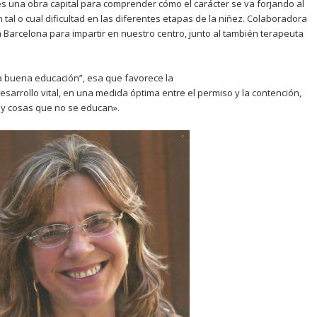
 es una obra capital para comprender cómo el carácter se va forjando al
 tal o cual dificultad en las diferentes etapas de la niñez. Colaboradora
 a Barcelona para impartir en nuestro centro, junto al también terapeuta
.
la buena educación”, esa que favorece la
esarrollo vital, en una medida óptima entre el permiso y la contención,
ay cosas que no se educan».