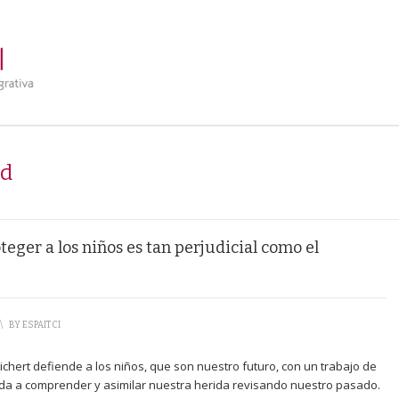
ad
eger a los niños es tan perjudicial como el
\
BY
ESPAITCI
ichert defiende a los niños, que son nuestro futuro, con un trabajo de
uda a comprender y asimilar nuestra herida revisando nuestro pasado.