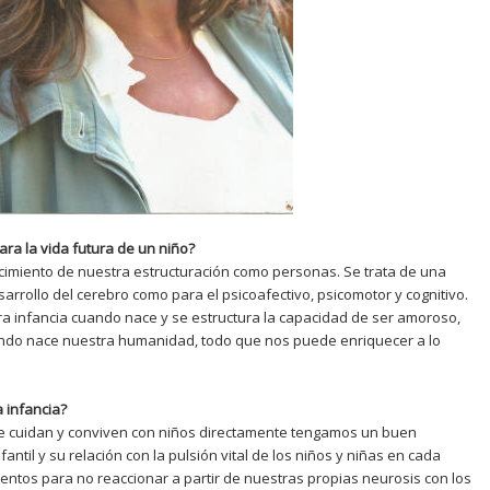
ara la vida futura de un niño?
el cimiento de nuestra estructuración como personas. Se trata de una
arrollo del cerebro como para el psicoafectivo, psicomotor y cognitivo.
era infancia cuando nace y se estructura la capacidad de ser amoroso,
uando nace nuestra humanidad, todo que nos puede enriquecer a lo
 infancia?
ue cuidan y conviven con niños directamente tengamos un buen
antil y su relación con la pulsión vital de los niños y niñas en cada
entos para no reaccionar a partir de nuestras propias neurosis con los