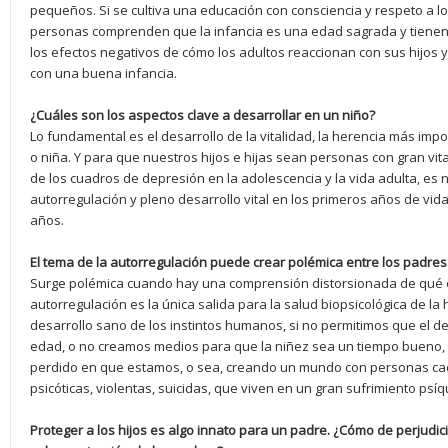
pequeños. Si se cultiva una educación con consciencia y respeto a los
personas comprenden que la infancia es una edad sagrada y tienen 
los efectos negativos de cómo los adultos reaccionan con sus hijos
con una buena infancia.
¿Cuáles son los aspectos clave a desarrollar en un niño?
Lo fundamental es el desarrollo de la vitalidad, la herencia más imp
o niña. Y para que nuestros hijos e hijas sean personas con gran vita
de los cuadros de depresión en la adolescencia y la vida adulta, es n
autorregulación y pleno desarrollo vital en los primeros años de vid
años.
El tema de la autorregulación puede crear polémica entre los padre
Surge polémica cuando hay una comprensión distorsionada de qué es 
autorregulación es la única salida para la salud biopsicológica de la
desarrollo sano de los instintos humanos, si no permitimos que el d
edad, o no creamos medios para que la niñez sea un tiempo bueno,
perdido en que estamos, o sea, creando un mundo con personas ca
psicóticas, violentas, suicidas, que viven en un gran sufrimiento psíq
Proteger a los hijos es algo innato para un padre. ¿Cómo de perjudic