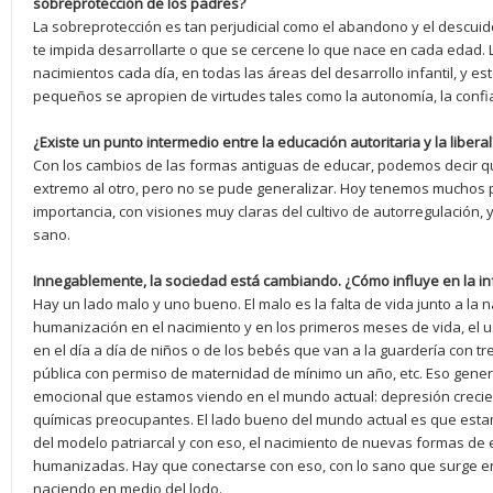
sobreprotección de los padres?
La sobreprotección es tan perjudicial como el abandono y el descuid
te impida desarrollarte o que se cercene lo que nace en cada edad.
nacimientos cada día, en todas las áreas del desarrollo infantil, y e
pequeños se apropien de virtudes tales como la autonomía, la confi
¿Existe un punto intermedio entre la educación autoritaria y la liberal
Con los cambios de las formas antiguas de educar, podemos decir
extremo al otro, pero no se pude generalizar. Hoy tenemos muchos 
importancia, con visiones muy claras del cultivo de autorregulación, 
sano.
Innegablemente, la sociedad está cambiando. ¿Cómo influye en la in
Hay un lado malo y uno bueno. El malo es la falta de vida junto a la n
humanización en el nacimiento y en los primeros meses de vida, el
en el día a día de niños o de los bebés que van a la guardería con tr
pública con permiso de maternidad de mínimo un año, etc. Eso gener
emocional que estamos viendo en el mundo actual: depresión creci
químicas preocupantes. El lado bueno del mundo actual es que estamo
del modelo patriarcal y con eso, el nacimiento de nuevas formas de 
humanizadas. Hay que conectarse con eso, con lo sano que surge en 
naciendo en medio del lodo.