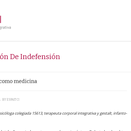
ón De Indefensión
o como medicina
\
BY
ESPAITCI
sicóloga colegiada 15613, terapeuta corporal integrativa y gestalt, infanto-