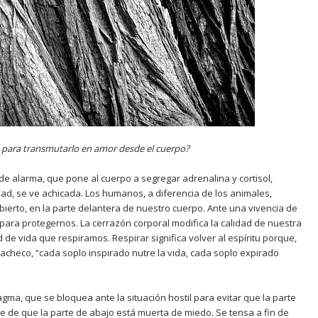
 para transmutarlo en amor desde el cuerpo?
de alarma, que pone al cuerpo a segregar adrenalina y cortisol,
idad, se ve achicada. Los humanos, a diferencia de los animales,
ierto, en la parte delantera de nuestro cuerpo. Ante una vivencia de
para protegernos. La cerrazón corporal modifica la calidad de nuestra
ad de vida que respiramos. Respirar significa volver al espíritu porque,
Pacheco, “cada soplo inspirado nutre la vida, cada soplo expirado
ragma, que se bloquea ante la situación hostil para evitar que la parte
e de que la parte de abajo está muerta de miedo. Se tensa a fin de