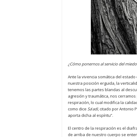
¿Cómo ponernos al servicio del miedo
Ante la vivencia somática del estado 
nuestra posición erguida, la vertical
tenemos las partes blandas al descub
agresión y traumática, nos cerramos 
respiración, lo cual modifica la calid
como dice
Sa
’
adi
, citado por Antonio 
aporta dicha al espíritu”.
El centro de la respiración es el diaf
de arriba de nuestro cuerpo se enter