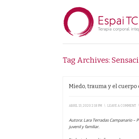
Tag Archives:
Sensaci
Miedo, trauma y el cuerp
ABRIL 13, 2020 2:18 PM
\
LEAVE A COMMENT
Autora: Lara Terradas Campanario
–
P
juvenil y familiar.