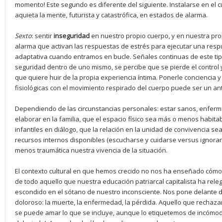
momento! Este segundo es diferente del siguiente. Instalarse en el c
aquieta la mente, futurista y catastrófica, en estados de alarma.
Sexto
: sentir
inseguridad
en nuestro propio cuerpo, y en nuestra pro
alarma que activan las respuestas de estrés para ejecutar una resp
adaptativa cuando entramos en bucle. Señales continuas de este tip
seguridad dentro de uno mismo, se percibe que se pierde el control 
que quiere huir de la propia experiencia íntima. Ponerle conciencia y
fisiológicas con el movimiento respirado del cuerpo puede ser un an
Dependiendo de las circunstancias personales: estar sanos, enferm
elaborar en la familia, que el espacio físico sea más o menos habita
infantiles en diálogo, que la relación en la unidad de convivencia 
recursos internos disponibles (escucharse y cuidarse versus ignorar
menos traumática nuestra vivencia de la situación.
El contexto cultural en que hemos crecido no nos ha enseñado cómo
de todo aquello que nuestra educación patriarcal capitalista ha rel
escondido en el sótano de nuestro inconsciente. Nos pone delante d
doloroso: la muerte, la enfermedad, la pérdida. Aquello que rechaz
se puede amar lo que se incluye, aunque lo etiquetemos de incómodo