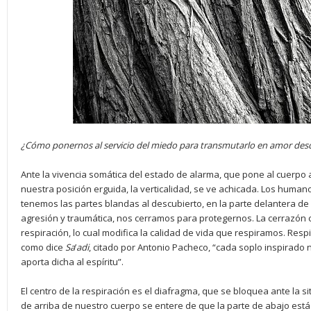
¿Cómo ponernos al servicio del miedo para transmutarlo en amor des
Ante la vivencia somática del estado de alarma, que pone al cuerpo a
nuestra posición erguida, la verticalidad, se ve achicada. Los humano
tenemos las partes blandas al descubierto, en la parte delantera de
agresión y traumática, nos cerramos para protegernos. La cerrazón c
respiración, lo cual modifica la calidad de vida que respiramos. Respir
como dice
Sa
’
adi
, citado por Antonio Pacheco, “cada soplo inspirado 
aporta dicha al espíritu”.
El centro de la respiración es el diafragma, que se bloquea ante la si
de arriba de nuestro cuerpo se entere de que la parte de abajo está