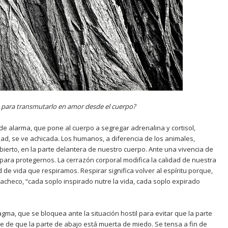
 para transmutarlo en amor desde el cuerpo?
de alarma, que pone al cuerpo a segregar adrenalina y cortisol,
idad, se ve achicada. Los humanos, a diferencia de los animales,
ierto, en la parte delantera de nuestro cuerpo. Ante una vivencia de
para protegernos. La cerrazón corporal modifica la calidad de nuestra
ad de vida que respiramos. Respirar significa volver al espíritu porque,
Pacheco, “cada soplo inspirado nutre la vida, cada soplo expirado
ragma, que se bloquea ante la situación hostil para evitar que la parte
e de que la parte de abajo está muerta de miedo. Se tensa a fin de