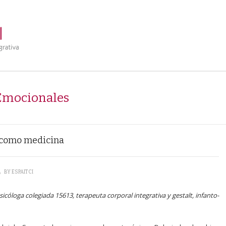
Emocionales
o como medicina
\
BY
ESPAITCI
sicóloga colegiada 15613, terapeuta corporal integrativa y gestalt, infanto-