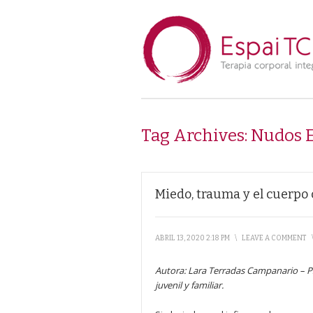
Tag Archives:
Nudos 
Miedo, trauma y el cuerp
ABRIL 13, 2020 2:18 PM
\
LEAVE A COMMENT
Autora: Lara Terradas Campanario
–
P
juvenil y familiar.