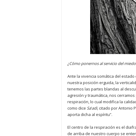
¿Cómo ponernos al servicio del miedo
Ante la vivencia somática del estado 
nuestra posición erguida, la vertical
tenemos las partes blandas al descub
agresión y traumática, nos cerramos 
respiración, lo cual modifica la calid
como dice
Sa
’
adi
, citado por Antonio 
aporta dicha al espíritu”.
El centro de la respiración es el diaf
de arriba de nuestro cuerpo se enter