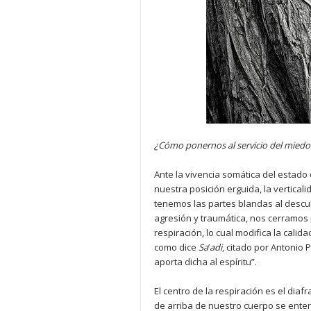
¿Cómo ponernos al servicio del miedo
Ante la vivencia somática del estado 
nuestra posición erguida, la vertical
tenemos las partes blandas al descub
agresión y traumática, nos cerramos 
respiración, lo cual modifica la calid
como dice
Sa
’
adi
, citado por Antonio 
aporta dicha al espíritu”.
El centro de la respiración es el diaf
de arriba de nuestro cuerpo se enter