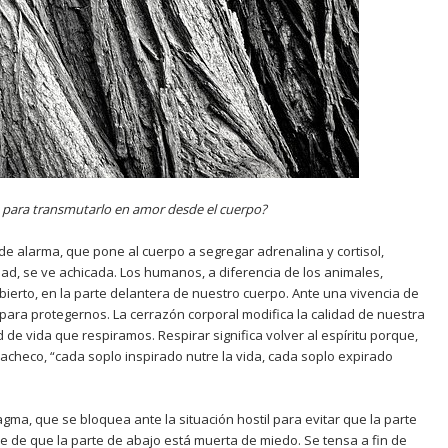
 para transmutarlo en amor desde el cuerpo?
de alarma, que pone al cuerpo a segregar adrenalina y cortisol,
idad, se ve achicada. Los humanos, a diferencia de los animales,
ierto, en la parte delantera de nuestro cuerpo. Ante una vivencia de
para protegernos. La cerrazón corporal modifica la calidad de nuestra
ad de vida que respiramos. Respirar significa volver al espíritu porque,
Pacheco, “cada soplo inspirado nutre la vida, cada soplo expirado
ragma, que se bloquea ante la situación hostil para evitar que la parte
e de que la parte de abajo está muerta de miedo. Se tensa a fin de