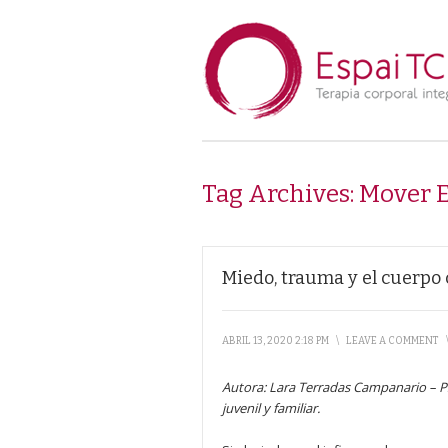
Tag Archives:
Mover E
Miedo, trauma y el cuerp
ABRIL 13, 2020 2:18 PM
\
LEAVE A COMMENT
Autora: Lara Terradas Campanario
–
P
juvenil y familiar.