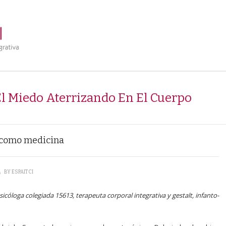
l Miedo Aterrizando En El Cuerpo
o como medicina
\
BY
ESPAITCI
sicóloga colegiada 15613, terapeuta corporal integrativa y gestalt, infanto-