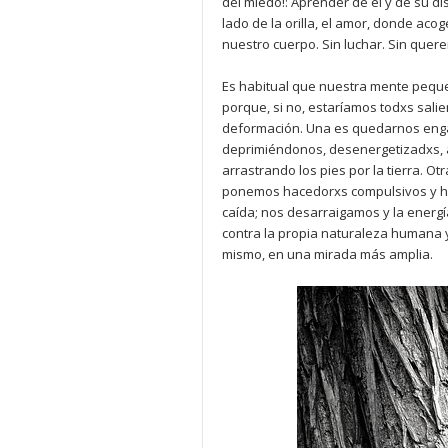
del miedo!: Aprender de él y de su d
lado de la orilla, el amor, donde acog
nuestro cuerpo. Sin luchar. Sin quer
Es habitual que nuestra mente peque
porque, si no, estaríamos todxs sali
deformación. Una es quedarnos enga
deprimiéndonos, desenergetizadxs, ab
arrastrando los pies por la tierra. Ot
ponemos hacedorxs compulsivos y hui
caída; nos desarraigamos y la energ
contra la propia naturaleza humana y 
mismo, en una mirada más amplia.