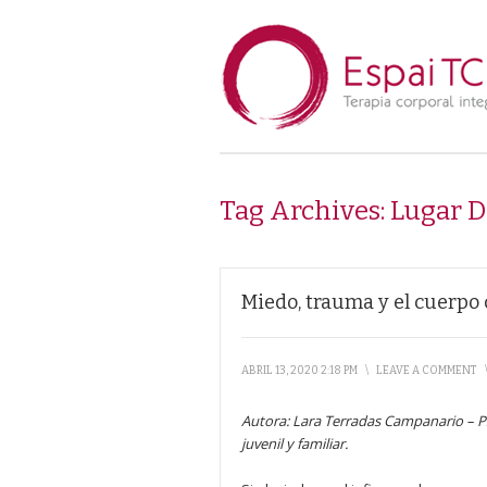
Tag Archives:
Lugar D
Miedo, trauma y el cuerp
ABRIL 13, 2020 2:18 PM
\
LEAVE A COMMENT
Autora: Lara Terradas Campanario
–
P
juvenil y familiar.