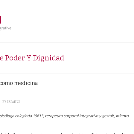
e Poder Y Dignidad
o como medicina
\
BY
ESPAITCI
sicóloga colegiada 15613, terapeuta corporal integrativa y gestalt, infanto-