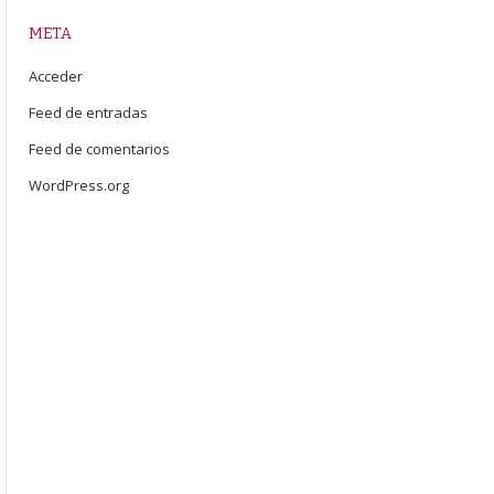
META
Acceder
Feed de entradas
Feed de comentarios
WordPress.org