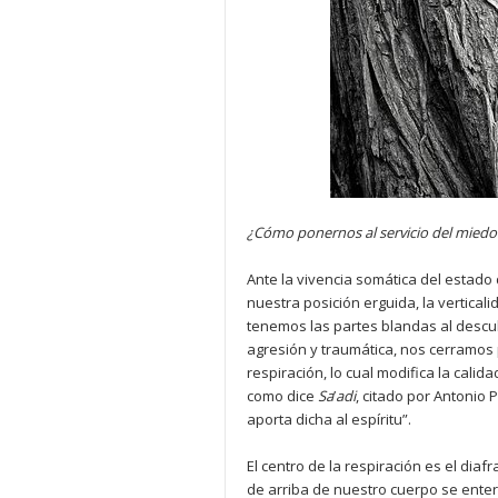
¿Cómo ponernos al servicio del miedo
Ante la vivencia somática del estado 
nuestra posición erguida, la vertical
tenemos las partes blandas al descub
agresión y traumática, nos cerramos 
respiración, lo cual modifica la calid
como dice
Sa
’
adi
, citado por Antonio 
aporta dicha al espíritu”.
El centro de la respiración es el diaf
de arriba de nuestro cuerpo se enter