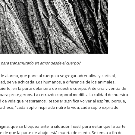
 para transmutarlo en amor desde el cuerpo?
de alarma, que pone al cuerpo a segregar adrenalina y cortisol,
idad, se ve achicada. Los humanos, a diferencia de los animales,
ierto, en la parte delantera de nuestro cuerpo. Ante una vivencia de
para protegernos. La cerrazón corporal modifica la calidad de nuestra
ad de vida que respiramos. Respirar significa volver al espíritu porque,
Pacheco, “cada soplo inspirado nutre la vida, cada soplo expirado
ragma, que se bloquea ante la situación hostil para evitar que la parte
e de que la parte de abajo está muerta de miedo. Se tensa a fin de