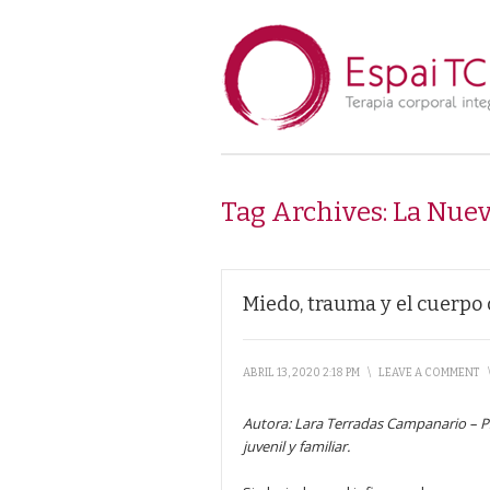
Tag Archives:
La Nuev
Miedo, trauma y el cuerp
ABRIL 13, 2020 2:18 PM
\
LEAVE A COMMENT
Autora: Lara Terradas Campanario
–
P
juvenil y familiar.