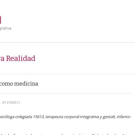
a Realidad
o como medicina
\
BY
ESPAITCI
sicóloga colegiada 15613, terapeuta corporal integrativa y gestalt, infanto-