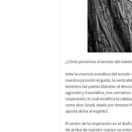
¿Cómo ponernos al servicio del miedo
Ante la vivencia somática del estado 
nuestra posición erguida, la vertical
tenemos las partes blandas al descub
agresión y traumática, nos cerramos 
respiración, lo cual modifica la calid
como dice
Sa
’
adi
, citado por Antonio 
aporta dicha al espíritu”.
El centro de la respiración es el diaf
de arriba de nuestro cuerpo se enter