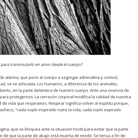
 para transmutarlo en amor desde el cuerpo?
de alarma, que pone al cuerpo a segregar adrenalina y cortisol,
idad, se ve achicada. Los humanos, a diferencia de los animales,
ierto, en la parte delantera de nuestro cuerpo. Ante una vivencia de
para protegernos. La cerrazón corporal modifica la calidad de nuestra
ad de vida que respiramos. Respirar significa volver al espíritu porque,
Pacheco, “cada soplo inspirado nutre la vida, cada soplo expirado
ragma, que se bloquea ante la situación hostil para evitar que la parte
e de que la parte de abajo está muerta de miedo. Se tensa a fin de