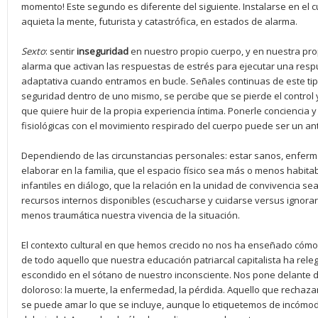
momento! Este segundo es diferente del siguiente. Instalarse en el c
aquieta la mente, futurista y catastrófica, en estados de alarma.
Sexto
: sentir
inseguridad
en nuestro propio cuerpo, y en nuestra pro
alarma que activan las respuestas de estrés para ejecutar una resp
adaptativa cuando entramos en bucle. Señales continuas de este tip
seguridad dentro de uno mismo, se percibe que se pierde el control 
que quiere huir de la propia experiencia íntima. Ponerle conciencia y
fisiológicas con el movimiento respirado del cuerpo puede ser un an
Dependiendo de las circunstancias personales: estar sanos, enferm
elaborar en la familia, que el espacio físico sea más o menos habita
infantiles en diálogo, que la relación en la unidad de convivencia 
recursos internos disponibles (escucharse y cuidarse versus ignorar
menos traumática nuestra vivencia de la situación.
El contexto cultural en que hemos crecido no nos ha enseñado cómo
de todo aquello que nuestra educación patriarcal capitalista ha rel
escondido en el sótano de nuestro inconsciente. Nos pone delante d
doloroso: la muerte, la enfermedad, la pérdida. Aquello que rechaz
se puede amar lo que se incluye, aunque lo etiquetemos de incómodo