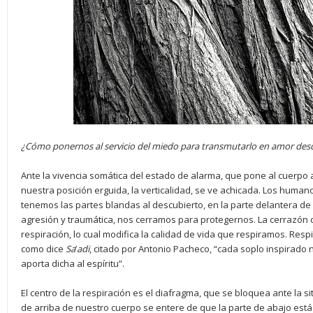
¿Cómo ponernos al servicio del miedo para transmutarlo en amor des
Ante la vivencia somática del estado de alarma, que pone al cuerpo a
nuestra posición erguida, la verticalidad, se ve achicada. Los humano
tenemos las partes blandas al descubierto, en la parte delantera de
agresión y traumática, nos cerramos para protegernos. La cerrazón c
respiración, lo cual modifica la calidad de vida que respiramos. Respir
como dice
Sa
’
adi
, citado por Antonio Pacheco, “cada soplo inspirado 
aporta dicha al espíritu”.
El centro de la respiración es el diafragma, que se bloquea ante la si
de arriba de nuestro cuerpo se entere de que la parte de abajo está