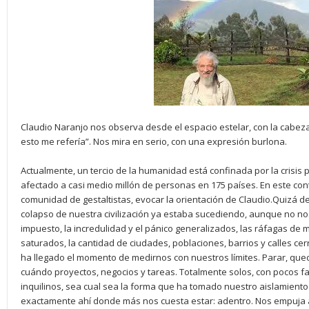
Claudio Naranjo nos observa desde el espacio estelar, con la cabeza
esto me refería”. Nos mira en serio, con una expresión burlona.
Actualmente, un tercio de la humanidad está confinada por la crisis
afectado a casi medio millón de personas en 175 países. En este con
comunidad de gestaltistas, evocar la orientación de Claudio.Quizá d
colapso de nuestra civilización ya estaba sucediendo, aunque no no
impuesto, la incredulidad y el pánico generalizados, las ráfagas de m
saturados, la cantidad de ciudades, poblaciones, barrios y calles cer
ha llegado el momento de medirnos con nuestros límites. Parar, que
cuándo proyectos, negocios y tareas. Totalmente solos, con pocos f
inquilinos, sea cual sea la forma que ha tomado nuestro aislamiento 
exactamente ahí donde más nos cuesta estar: adentro. Nos empuja 