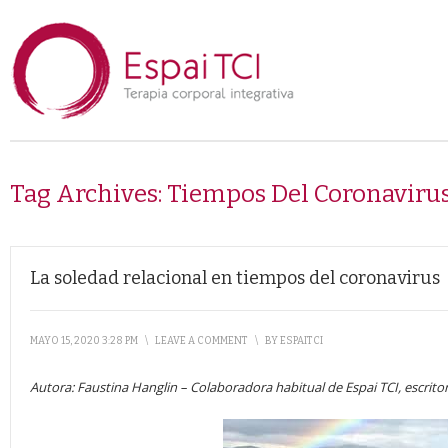
Tag Archives:
Tiempos Del Coronaviru
La soledad relacional en tiempos del coronavirus
MAYO 15, 2020 3:28 PM
\
LEAVE A COMMENT
\
BY
ESPAITCI
Autora: Faustina Hanglin – Colaboradora habitual de Espai TCI, escritor