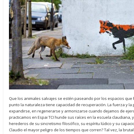
Que los animales salvajes se estén paseando por los espacios qu
punto la naturaleza tiene capacidad de recuperación. La fuerza y la
expandirse, en regenerarse y armonizarse cuando dejamos de ejerc
practicamos en Espai TCI hunde sus raíces en la escuela claudiana
herederos de su sincretismo filosófico, su espíritu lúdico y su capac
Claudio el mayor peligro de los tiempos que corren? Tal vez, la bruta