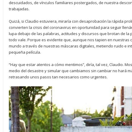
descuidados, de vínculos familiares postergados, de nuestra descono
trabajadas.
Quizá, si Claudio estuviera, miraría con desaprobación la rápida pro
convierten la crisis del coronavirus en oportunidad para seguir llená
lupa debajo de las palabras, actitudes y discursos que brotan de la 
todo vale. Porque es evidente que, aunque nos tapien en nuestras
mundo a través de nuestras máscaras digitales, metiendo ruido e in
pequeña película.
“Hay que estar atentos a cómo mentimos”, diría, tal vez, Claudio. M
medio del desastre y simular que cambiamos sin cambiar no hará má
retrasando unos pasos tan necesarios como urgentes.