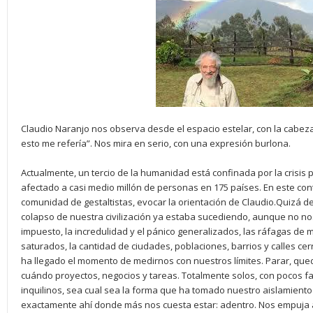
Claudio Naranjo nos observa desde el espacio estelar, con la cabeza
esto me refería”. Nos mira en serio, con una expresión burlona.
Actualmente, un tercio de la humanidad está confinada por la crisis
afectado a casi medio millón de personas en 175 países. En este con
comunidad de gestaltistas, evocar la orientación de Claudio.Quizá d
colapso de nuestra civilización ya estaba sucediendo, aunque no no
impuesto, la incredulidad y el pánico generalizados, las ráfagas de m
saturados, la cantidad de ciudades, poblaciones, barrios y calles cer
ha llegado el momento de medirnos con nuestros límites. Parar, que
cuándo proyectos, negocios y tareas. Totalmente solos, con pocos f
inquilinos, sea cual sea la forma que ha tomado nuestro aislamiento 
exactamente ahí donde más nos cuesta estar: adentro. Nos empuja 