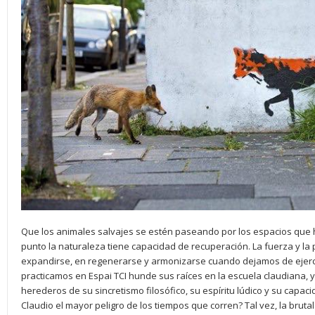
Que los animales salvajes se estén paseando por los espacios qu
punto la naturaleza tiene capacidad de recuperación. La fuerza y la
expandirse, en regenerarse y armonizarse cuando dejamos de ejerc
practicamos en Espai TCI hunde sus raíces en la escuela claudiana
herederos de su sincretismo filosófico, su espíritu lúdico y su capac
Claudio el mayor peligro de los tiempos que corren? Tal vez, la bruta