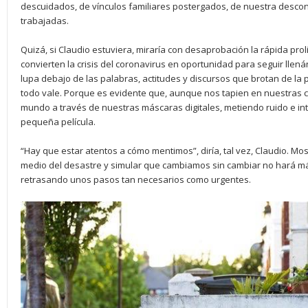
descuidados, de vínculos familiares postergados, de nuestra descono
trabajadas.
Quizá, si Claudio estuviera, miraría con desaprobación la rápida pro
convierten la crisis del coronavirus en oportunidad para seguir llená
lupa debajo de las palabras, actitudes y discursos que brotan de la 
todo vale. Porque es evidente que, aunque nos tapien en nuestras
mundo a través de nuestras máscaras digitales, metiendo ruido e in
pequeña película.
“Hay que estar atentos a cómo mentimos”, diría, tal vez, Claudio. M
medio del desastre y simular que cambiamos sin cambiar no hará má
retrasando unos pasos tan necesarios como urgentes.