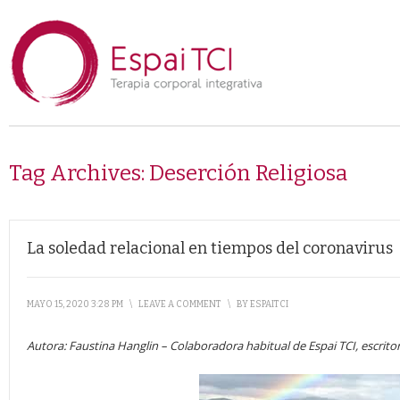
Tag Archives:
Deserción Religiosa
La soledad relacional en tiempos del coronavirus
MAYO 15, 2020 3:28 PM
\
LEAVE A COMMENT
\
BY
ESPAITCI
Autora: Faustina Hanglin – Colaboradora habitual de Espai TCI, escritor