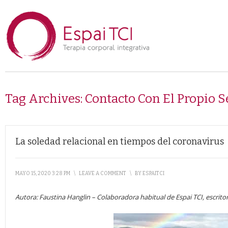
Tag Archives:
Contacto Con El Propio S
La soledad relacional en tiempos del coronavirus
MAYO 15, 2020 3:28 PM
\
LEAVE A COMMENT
\
BY
ESPAITCI
Autora: Faustina Hanglin – Colaboradora habitual de Espai TCI, escritor