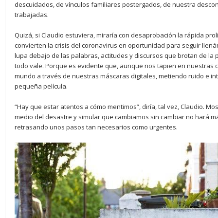
descuidados, de vínculos familiares postergados, de nuestra descono
trabajadas.
Quizá, si Claudio estuviera, miraría con desaprobación la rápida pro
convierten la crisis del coronavirus en oportunidad para seguir llená
lupa debajo de las palabras, actitudes y discursos que brotan de la 
todo vale. Porque es evidente que, aunque nos tapien en nuestras
mundo a través de nuestras máscaras digitales, metiendo ruido e in
pequeña película.
“Hay que estar atentos a cómo mentimos”, diría, tal vez, Claudio. M
medio del desastre y simular que cambiamos sin cambiar no hará má
retrasando unos pasos tan necesarios como urgentes.