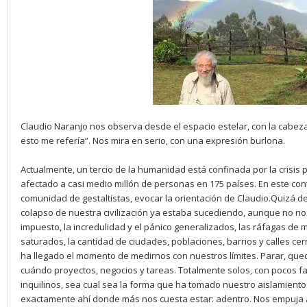
Claudio Naranjo nos observa desde el espacio estelar, con la cabeza
esto me refería”. Nos mira en serio, con una expresión burlona.
Actualmente, un tercio de la humanidad está confinada por la crisis
afectado a casi medio millón de personas en 175 países. En este con
comunidad de gestaltistas, evocar la orientación de Claudio.Quizá d
colapso de nuestra civilización ya estaba sucediendo, aunque no no
impuesto, la incredulidad y el pánico generalizados, las ráfagas de m
saturados, la cantidad de ciudades, poblaciones, barrios y calles cer
ha llegado el momento de medirnos con nuestros límites. Parar, que
cuándo proyectos, negocios y tareas. Totalmente solos, con pocos f
inquilinos, sea cual sea la forma que ha tomado nuestro aislamiento 
exactamente ahí donde más nos cuesta estar: adentro. Nos empuja 