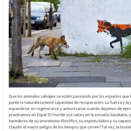
Que los animales salvajes se estén paseando por los espacios qu
punto la naturaleza tiene capacidad de recuperación. La fuerza y la
expandirse, en regenerarse y armonizarse cuando dejamos de ejerc
practicamos en Espai TCI hunde sus raíces en la escuela claudiana
herederos de su sincretismo filosófico, su espíritu lúdico y su capac
Claudio el mayor peligro de los tiempos que corren? Tal vez, la bruta