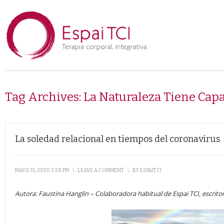
Tag Archives:
La Naturaleza Tiene Cap
La soledad relacional en tiempos del coronavirus
MAYO 15, 2020 3:28 PM
\
LEAVE A COMMENT
\
BY
ESPAITCI
Autora: Faustina Hanglin – Colaboradora habitual de Espai TCI, escritor