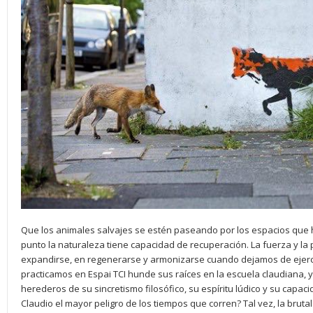
Que los animales salvajes se estén paseando por los espacios qu
punto la naturaleza tiene capacidad de recuperación. La fuerza y la
expandirse, en regenerarse y armonizarse cuando dejamos de ejerc
practicamos en Espai TCI hunde sus raíces en la escuela claudiana
herederos de su sincretismo filosófico, su espíritu lúdico y su capac
Claudio el mayor peligro de los tiempos que corren? Tal vez, la bruta