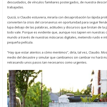
descuidados, de vínculos familiares postergados, de nuestra descono
trabajadas.
Quizá, si Claudio estuviera, miraría con desaprobación la rápida pro
convierten la crisis del coronavirus en oportunidad para seguir llená
lupa debajo de las palabras, actitudes y discursos que brotan de la 
todo vale. Porque es evidente que, aunque nos tapien en nuestras
mundo a través de nuestras máscaras digitales, metiendo ruido e in
pequeña película.
“Hay que estar atentos a cómo mentimos”, diría, tal vez, Claudio. M
medio del desastre y simular que cambiamos sin cambiar no hará má
retrasando unos pasos tan necesarios como urgentes.