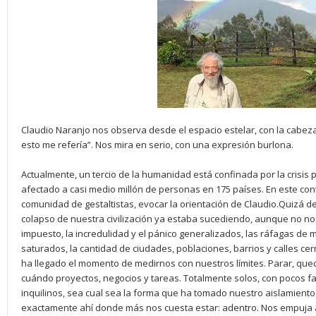
Claudio Naranjo nos observa desde el espacio estelar, con la cabeza
esto me refería”. Nos mira en serio, con una expresión burlona.
Actualmente, un tercio de la humanidad está confinada por la crisis
afectado a casi medio millón de personas en 175 países. En este con
comunidad de gestaltistas, evocar la orientación de Claudio.Quizá d
colapso de nuestra civilización ya estaba sucediendo, aunque no no
impuesto, la incredulidad y el pánico generalizados, las ráfagas de m
saturados, la cantidad de ciudades, poblaciones, barrios y calles cer
ha llegado el momento de medirnos con nuestros límites. Parar, que
cuándo proyectos, negocios y tareas. Totalmente solos, con pocos f
inquilinos, sea cual sea la forma que ha tomado nuestro aislamiento 
exactamente ahí donde más nos cuesta estar: adentro. Nos empuja 