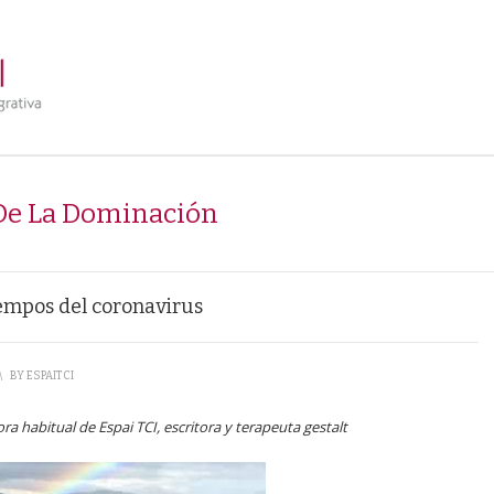
De La Dominación
iempos del coronavirus
\
BY
ESPAITCI
a habitual de Espai TCI, escritora y terapeuta gestalt