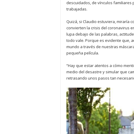
descuidados, de vínculos familiares 
trabajadas.
Quizá, si Claudio estuviera, miraría
convierten la crisis del coronavirus 
lupa debajo de las palabras, actitude
todo vale. Porque es evidente que,
mundo a través de nuestras máscaras
pequeña película.
“Hay que estar atentos a cómo mentim
medio del desastre y simular que ca
retrasando unos pasos tan necesari