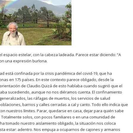
 espacio estelar, con la cabeza ladeada. Parece estar diciendo: “A
 con una expresión burlona.
ad está confinada por la crisis pandémica del covid-19, que ha
onas en 175 países. En este contexto parece obligado, desde la
 orientación de Claudio.Quizá de esto hablaba cuando sugirió que el
estaba sucediendo, aunque no nos diéramos cuenta. El confinamiento
 generalizados, las ráfagas de muertos, los servicios de salud
oblaciones, barrios y calles cerradas a cal y canto. Todo ello indica que
on nuestros límites. Parar, quedarse en casa, dejar para quién sabe
. Totalmente solos, con pocos familiares o en una comunidad de
 ha tomado nuestro aislamiento obligado, la situación nos coloca
ta estar: adentro. Nos empuja a ocuparnos de cajones y armarios