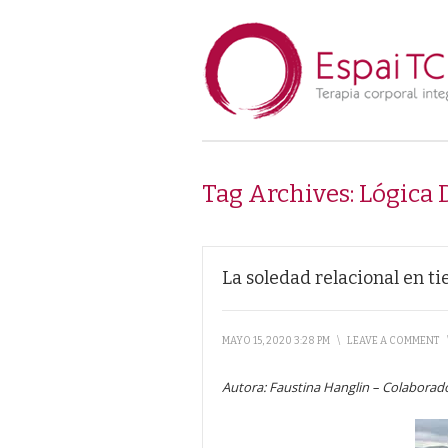
Tag Archives:
Lógica 
La soledad relacional en t
MAYO 15, 2020 3:28 PM
\
LEAVE A COMMENT
Autora: Faustina Hanglin – Colaborador