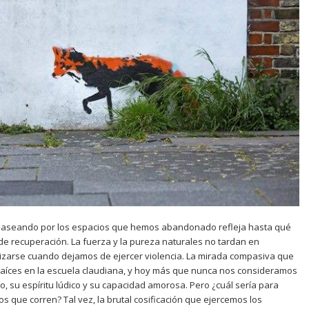
 paseando por los espacios que hemos abandonado refleja hasta qué
de recuperación. La fuerza y la pureza naturales no tardan en
zarse cuando dejamos de ejercer violencia. La mirada compasiva que
raíces en la escuela claudiana, y hoy más que nunca nos consideramos
o, su espíritu lúdico y su capacidad amorosa. Pero ¿cuál sería para
os que corren? Tal vez, la brutal cosificación que ejercemos los