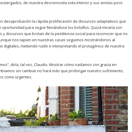
postergados, de nuestra desconocida vida interior y sus aristas poco
 con desaprobación la rápida proliferación de discursos adaptativos que
en oportunidad para seguir llenándose los bolsillos. Quizá miraría con
s y discursos que brotan de la pestilencia social para reconocer que no
 aunque nos tapien en nuestras casas seguimos mostrándonos al
 digitales, metiendo ruido e interpretando el protagónico de nuestra
os”, diría, tal vez, Claudio. Mostrar cómo nadamos con gracia en
mbiamos sin cambiar no hará más que prolongar nuestro sufrimiento,
os como urgentes.