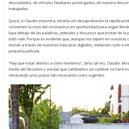
descuidados, de vínculos familiares postergados, de nuestra descono
trabajadas.
Quizá, si Claudio estuviera, miraría con desaprobación la rápida pro
convierten la crisis del coronavirus en oportunidad para seguir llená
lupa debajo de las palabras, actitudes y discursos que brotan de la 
todo vale. Porque es evidente que, aunque nos tapien en nuestras
mundo a través de nuestras máscaras digitales, metiendo ruido e in
pequeña película.
“Hay que estar atentos a cómo mentimos”, diría, tal vez, Claudio. M
medio del desastre y simular que cambiamos sin cambiar no hará má
retrasando unos pasos tan necesarios como urgentes.