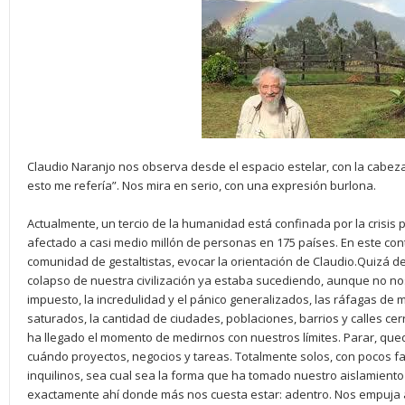
Claudio Naranjo nos observa desde el espacio estelar, con la cabeza
esto me refería”. Nos mira en serio, con una expresión burlona.
Actualmente, un tercio de la humanidad está confinada por la crisis
afectado a casi medio millón de personas en 175 países. En este con
comunidad de gestaltistas, evocar la orientación de Claudio.Quizá d
colapso de nuestra civilización ya estaba sucediendo, aunque no no
impuesto, la incredulidad y el pánico generalizados, las ráfagas de m
saturados, la cantidad de ciudades, poblaciones, barrios y calles cer
ha llegado el momento de medirnos con nuestros límites. Parar, que
cuándo proyectos, negocios y tareas. Totalmente solos, con pocos f
inquilinos, sea cual sea la forma que ha tomado nuestro aislamiento 
exactamente ahí donde más nos cuesta estar: adentro. Nos empuja 