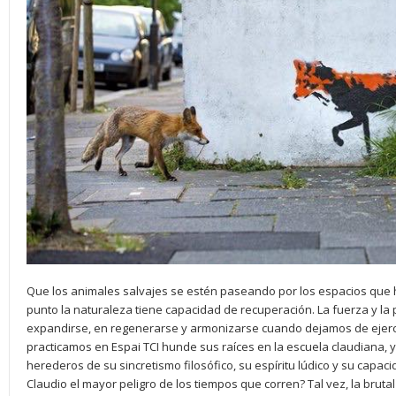
Que los animales salvajes se estén paseando por los espacios qu
punto la naturaleza tiene capacidad de recuperación. La fuerza y la
expandirse, en regenerarse y armonizarse cuando dejamos de ejerc
practicamos en Espai TCI hunde sus raíces en la escuela claudiana
herederos de su sincretismo filosófico, su espíritu lúdico y su capac
Claudio el mayor peligro de los tiempos que corren? Tal vez, la bruta