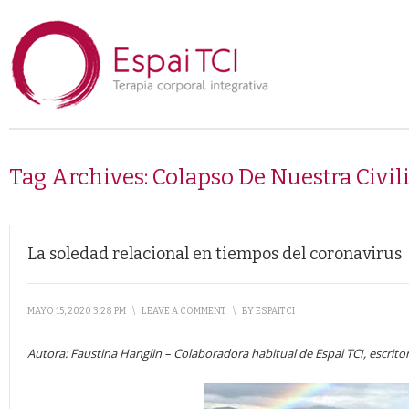
Tag Archives:
Colapso De Nuestra Civil
La soledad relacional en tiempos del coronavirus
MAYO 15, 2020 3:28 PM
\
LEAVE A COMMENT
\
BY
ESPAITCI
Autora: Faustina Hanglin – Colaboradora habitual de Espai TCI, escritor