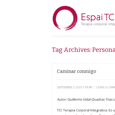
Tag Archives:
Persona
Caminar conmigo
SEPTIEMBRE 3, 2020 7:09 PM
\
LEAVE A COM
Autor: Guillermo Vidal-Quadras Trias 
TCI: Terapia Corporal Integrativa. Es