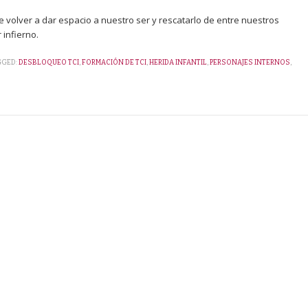
de volver a dar espacio a nuestro ser y rescatarlo de entre nuestros
 infierno.
GGED:
DESBLOQUEO TCI
,
FORMACIÓN DE TCI
,
HERIDA INFANTIL
,
PERSONAJES INTERNOS
,