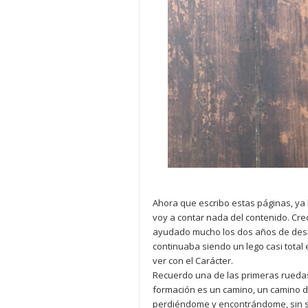
Ahora que escribo estas páginas, ya l
voy a contar nada del contenido. Creo
ayudado mucho los dos años de desb
continuaba siendo un lego casi total
ver con el Carácter.
Recuerdo una de las primeras ruedas, n
formación es un camino, un camino d
perdiéndome y encontrándome, sin sa