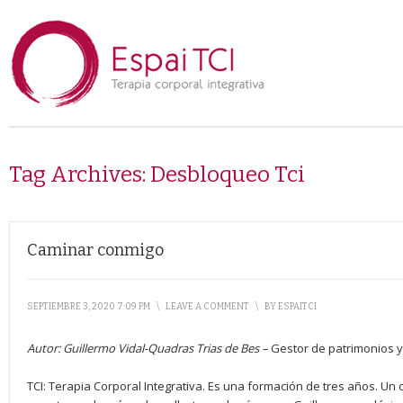
Tag Archives:
Desbloqueo Tci
Caminar conmigo
SEPTIEMBRE 3, 2020 7:09 PM
\
LEAVE A COMMENT
\
BY
ESPAITCI
Autor: Guillermo Vidal-Quadras Trias de Bes
–
Gestor de patrimonios y 
TCI: Terapia Corporal Integrativa. Es una formación de tres años. Un c