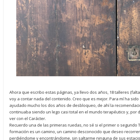
Ahora que escribo estas páginas, ya llevo dos años, 18 talleres (falt
voy a contar nada del contenido. Creo que es mejor. Para mí ha sido 
ayudado mucho los dos años de desbloqueo, de ahí la recomendaci
continuaba siendo un lego casi total en el mundo terapéutico y, por 
ver con el Carácter.
Recuerdo una de las primeras ruedas, no sé si el primer o segundo Tall
formación es un camino, un camino desconocido que deseo recorrer 
perdiéndome y encontrándome, sin saltarme ninguna de sus estacione