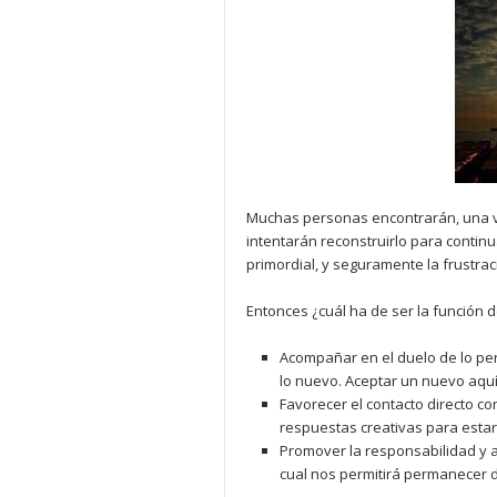
Muchas personas encontrarán, una ve
intentarán reconstruirlo para contin
primordial, y seguramente la frustrac
Entonces ¿cuál ha de ser la función d
Acompañar en el duelo de lo per
lo nuevo. Aceptar un nuevo aquí
Favorecer el contacto directo co
respuestas creativas para estar
Promover la responsabilidad y a
cual nos permitirá permanecer 