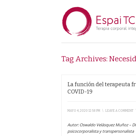
Tag Archives:
Necesid
La función del terapeuta f
COVID-19
MAYO 4, 2020 12:58 PM
\
LEAVE A COMMENT
Autor: Oswaldo Velásquez Muñoz – Di
psicocorporalista y transpersonalista