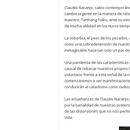
Claudio Naranjo, sabio contemporáneo
cambio urgente en la manera de relac
maestro, Tarthang Tulku, ante su in
de mucha utilidad en los duros tiemp
La soberbia, el peor de los pecados,
como una sobredimensión de nuestra 
inimaginable hace tan solo un par de
Una pandemia de las características
causal de rebasar nuestros propios l
voluntario frente a esta señal de la
comenzaremos a ver manifestaciones
conducirán al cataclismo como civiliz
Las enseñanzas de Claudio Naranjo p
por la banalidad de nuestras preten
de las distorsiones que no nos permi
vida.