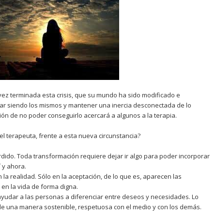
z terminada esta crisis, que su mundo ha sido modificado e
uar siendo los mismos y mantener una inercia desconectada de lo
ión de no poder conseguirlo acercará a algunos a la terapia.
el terapeuta, frente a esta nueva circunstancia?
dido. Toda transformación requiere dejar ir algo para poder incorporar
 y ahora.
n la realidad. Sólo en la aceptación, de lo que es, aparecen las
 en la vida de forma digna.
yudar a las personas a diferenciar entre deseos y necesidades. Lo
de una manera sostenible, respetuosa con el medio y con los demás.