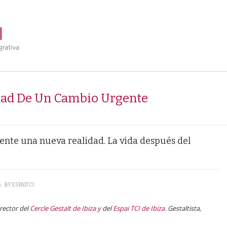
ad De Un Cambio Urgente
rente una nueva realidad. La vida después del
\
BY
ESPAITCI
rector del
Cercle Gestalt de Ibiza y
del
Espai TCI de Ibiza
. Gestaltista,