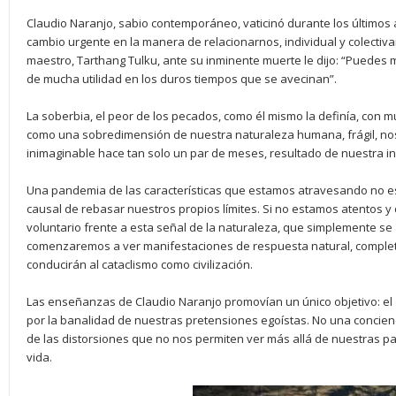
Claudio Naranjo, sabio contemporáneo, vaticinó durante los últimos
cambio urgente en la manera de relacionarnos, individual y colectiv
maestro, Tarthang Tulku, ante su inminente muerte le dijo: “Puede
de mucha utilidad en los duros tiempos que se avecinan”.
La soberbia, el peor de los pecados, como él mismo la definía, con 
como una sobredimensión de nuestra naturaleza humana, frágil, no
inimaginable hace tan solo un par de meses, resultado de nuestra in
Una pandemia de las características que estamos atravesando no es
causal de rebasar nuestros propios límites. Si no estamos atentos 
voluntario frente a esta señal de la naturaleza, que simplemente se 
comenzaremos a ver manifestaciones de respuesta natural, comple
conducirán al cataclismo como civilización.
Las enseñanzas de Claudio Naranjo promovían un único objetivo: el 
por la banalidad de nuestras pretensiones egoístas. No una concien
de las distorsiones que no nos permiten ver más allá de nuestras p
vida.