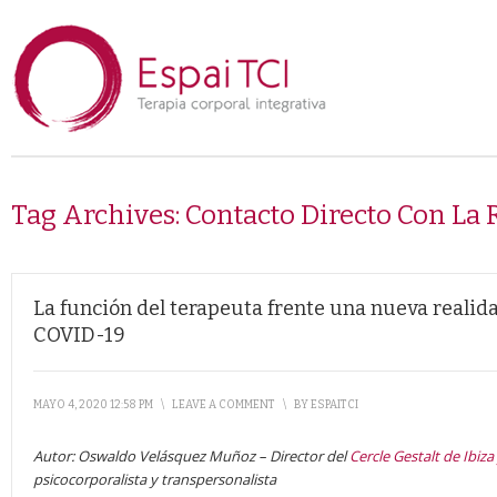
Tag Archives:
Contacto Directo Con La 
La función del terapeuta frente una nueva realida
COVID-19
MAYO 4, 2020 12:58 PM
\
LEAVE A COMMENT
\
BY
ESPAITCI
Autor: Oswaldo Velásquez Muñoz – Director del
Cercle Gestalt de Ibiza
psicocorporalista y transpersonalista