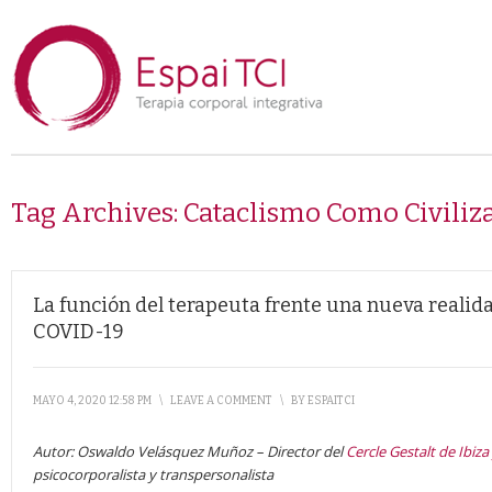
Tag Archives:
Cataclismo Como Civiliz
La función del terapeuta frente una nueva realida
COVID-19
MAYO 4, 2020 12:58 PM
\
LEAVE A COMMENT
\
BY
ESPAITCI
Autor: Oswaldo Velásquez Muñoz – Director del
Cercle Gestalt de Ibiza
psicocorporalista y transpersonalista