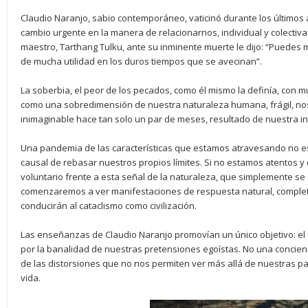
Claudio Naranjo, sabio contemporáneo, vaticinó durante los últimos
cambio urgente en la manera de relacionarnos, individual y colectiv
maestro, Tarthang Tulku, ante su inminente muerte le dijo: “Puede
de mucha utilidad en los duros tiempos que se avecinan”.
La soberbia, el peor de los pecados, como él mismo la definía, con 
como una sobredimensión de nuestra naturaleza humana, frágil, no
inimaginable hace tan solo un par de meses, resultado de nuestra in
Una pandemia de las características que estamos atravesando no es
causal de rebasar nuestros propios límites. Si no estamos atentos 
voluntario frente a esta señal de la naturaleza, que simplemente se 
comenzaremos a ver manifestaciones de respuesta natural, comple
conducirán al cataclismo como civilización.
Las enseñanzas de Claudio Naranjo promovían un único objetivo: el 
por la banalidad de nuestras pretensiones egoístas. No una concien
de las distorsiones que no nos permiten ver más allá de nuestras p
vida.