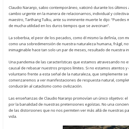
Claudio Naranjo, sabio contemporáneo, vaticinó durante los últimos
cambio urgente en la manera de relacionarnos, individual y colectiv
maestro, Tarthang Tulku, ante su inminente muerte le dijo: “Puede
de mucha utilidad en los duros tiempos que se avecinan”.
La soberbia, el peor de los pecados, como él mismo la definía, con 
como una sobredimensión de nuestra naturaleza humana, frágil, no
inimaginable hace tan solo un par de meses, resultado de nuestra in
Una pandemia de las características que estamos atravesando no es
causal de rebasar nuestros propios límites. Si no estamos atentos 
voluntario frente a esta señal de la naturaleza, que simplemente se 
comenzaremos a ver manifestaciones de respuesta natural, comple
conducirán al cataclismo como civilización.
Las enseñanzas de Claudio Naranjo promovían un único objetivo: el 
por la banalidad de nuestras pretensiones egoístas. No una concien
de las distorsiones que no nos permiten ver más allá de nuestras p
vida.