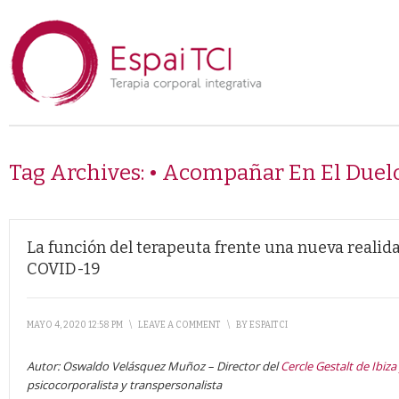
Tag Archives:
• Acompañar En El Duelo
La función del terapeuta frente una nueva realida
COVID-19
MAYO 4, 2020 12:58 PM
\
LEAVE A COMMENT
\
BY
ESPAITCI
Autor: Oswaldo Velásquez Muñoz – Director del
Cercle Gestalt de Ibiza
psicocorporalista y transpersonalista