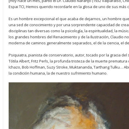
[Hoy hace un mes, partió el Dr. Claudio Naranjo (1932 Valparaíso, Chil
Espai TCI, Hemos querido recordarle en la glosa de uno de sus más 
Es un hombre excepcional el que acaba de dejarnos, un hombre que
una sed de conocimiento y por una sorprendente capacidad de crear 
disciplinas tan diversas como la psicología, la espiritualidad, la mús
los grandes hombres del Renacimiento y de la Ilustración, Claudio no
moderna de caminos generalmente separados, el de la ciencia, el del 
Psiquiatra, pianista de conservatorio, autor, tocado por la gracia del
Tótila Albert, Fritz Perls, la profunda tristeza de la muerte prematura
Ichazo, Bob Hoffman, Suzy Stroke, Muktananda, Tarthang Tulku… Ab
la condición humana, la de nuestro sufrimiento humano.