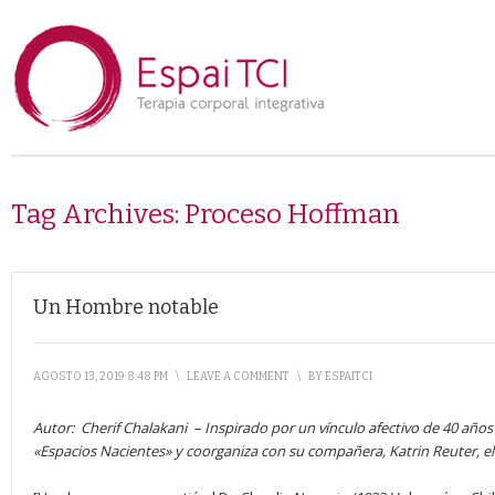
Tag Archives:
Proceso Hoffman
Un Hombre notable
AGOSTO 13, 2019 8:48 PM
\
LEAVE A COMMENT
\
BY
ESPAITCI
Autor:
Cherif Chalakani –
Inspirado por un vínculo afectivo de 40 año
«Espacios Nacientes» y coorganiza con su compañera, Katrin Reuter, el