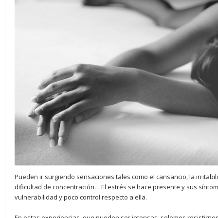
Pueden ir surgiendo sensaciones tales como el cansancio, la irritabili
dificultad de concentración… El estrés se hace presente y sus sínto
vulnerabilidad y poco control respecto a ella.
En estas experiencias, que pueden ser intensas, solemos resistirnos