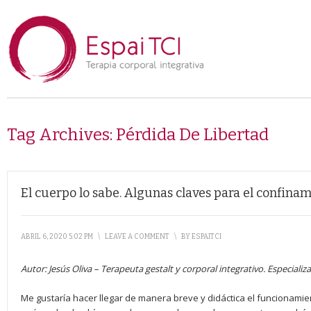
Tag Archives:
Pérdida De Libertad
El cuerpo lo sabe. Algunas claves para el confina
ABRIL 6, 2020 5:02 PM
\
LEAVE A COMMENT
\
BY
ESPAITCI
Autor: Jesús Oliva – Terapeuta gestalt y corporal integrativo. Especiali
Me gustaría hacer llegar de manera breve y didáctica el funcionamie