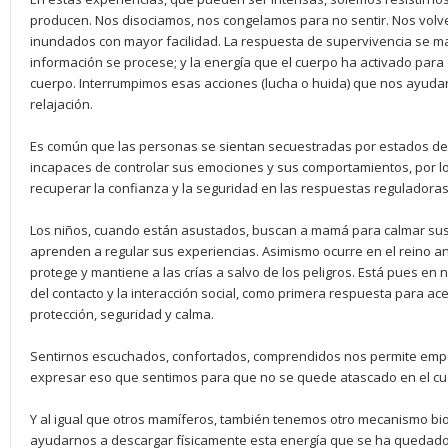
producen. Nos disociamos, nos congelamos para no sentir. Nos vol
inundados con mayor facilidad. La respuesta de supervivencia se ma
información se procese; y la energía que el cuerpo ha activado par
cuerpo. Interrumpimos esas acciones (lucha o huida) que nos ayudar
relajación.
Es común que las personas se sientan secuestradas por estados de
incapaces de controlar sus emociones y sus comportamientos, por 
recuperar la confianza y la seguridad en las respuestas reguladoras
Los niños, cuando están asustados, buscan a mamá para calmar sus 
aprenden a regular sus experiencias. Asimismo ocurre en el reino a
protege y mantiene a las crías a salvo de los peligros. Está pues en n
del contacto y la interacción social, como primera respuesta para ac
protección, seguridad y calma.
Sentirnos escuchados, confortados, comprendidos nos permite empe
expresar eso que sentimos para que no se quede atascado en el cu
Y al igual que otros mamíferos, también tenemos otro mecanismo biol
ayudarnos a descargar físicamente esta energía que se ha quedado 