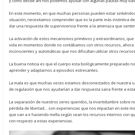
y cómo desde ahí nos podemos ayudar con algunas pautas muy bás
En este momento, en que muchas personas pueden estar sintiéndo
situación, necesitamos comprender que es la parte más instintiva d
dar una respuesta de supervivencia frente a la amenaza que senti
La activación de estos mecanismos primitivos y extraordinarios, q
vida en momentos donde no contábamos con otros recursos, ahora
inconscientes y automáticas que nos dificultan utilizar otros recur
La buena noticia es que el cuerpo esta biológicamente preparado no
aprender y adaptarnos a episodios estresantes.
La mala es que muchas veces estamos desconectados de nuestra sa
de regulación que nos ayudarían a dar respuesta sana frente a est
La separación de nuestros seres queridos, la incertidumbre sobre nu
pérdida de libertad… son experiencias que nos impactan en este m
que van a ir haciendo mella según sean los recursos internos con qu
con respecto a estas experiencias.