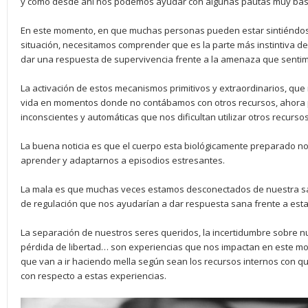
y cómo desde ahí nos podemos ayudar con algunas pautas muy bás
En este momento, en que muchas personas pueden estar sintiéndo
situación, necesitamos comprender que es la parte más instintiva d
dar una respuesta de supervivencia frente a la amenaza que senti
La activación de estos mecanismos primitivos y extraordinarios, q
vida en momentos donde no contábamos con otros recursos, ahora
inconscientes y automáticas que nos dificultan utilizar otros recur
La buena noticia es que el cuerpo esta biológicamente preparado no
aprender y adaptarnos a episodios estresantes.
La mala es que muchas veces estamos desconectados de nuestra sa
de regulación que nos ayudarían a dar respuesta sana frente a est
La separación de nuestros seres queridos, la incertidumbre sobre nu
pérdida de libertad… son experiencias que nos impactan en este m
que van a ir haciendo mella según sean los recursos internos con qu
con respecto a estas experiencias.