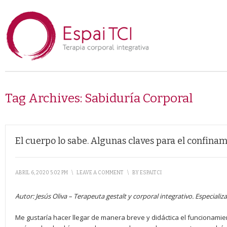
Tag Archives:
Sabiduría Corporal
El cuerpo lo sabe. Algunas claves para el confina
ABRIL 6, 2020 5:02 PM
\
LEAVE A COMMENT
\
BY
ESPAITCI
Autor: Jesús Oliva – Terapeuta gestalt y corporal integrativo. Especiali
Me gustaría hacer llegar de manera breve y didáctica el funcionamie