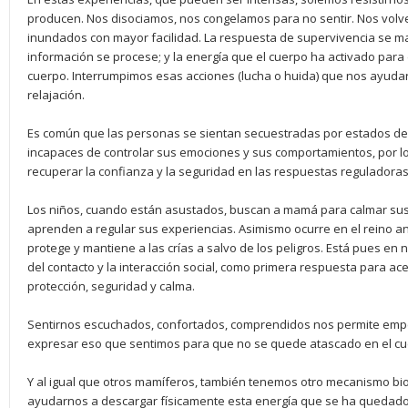
producen. Nos disociamos, nos congelamos para no sentir. Nos vol
inundados con mayor facilidad. La respuesta de supervivencia se ma
información se procese; y la energía que el cuerpo ha activado par
cuerpo. Interrumpimos esas acciones (lucha o huida) que nos ayudar
relajación.
Es común que las personas se sientan secuestradas por estados de
incapaces de controlar sus emociones y sus comportamientos, por 
recuperar la confianza y la seguridad en las respuestas reguladoras
Los niños, cuando están asustados, buscan a mamá para calmar sus 
aprenden a regular sus experiencias. Asimismo ocurre en el reino a
protege y mantiene a las crías a salvo de los peligros. Está pues en n
del contacto y la interacción social, como primera respuesta para ac
protección, seguridad y calma.
Sentirnos escuchados, confortados, comprendidos nos permite empe
expresar eso que sentimos para que no se quede atascado en el cu
Y al igual que otros mamíferos, también tenemos otro mecanismo biol
ayudarnos a descargar físicamente esta energía que se ha quedado 