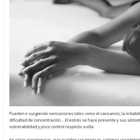
Pueden ir surgiendo sensaciones tales como el cansancio, la irritabili
dificultad de concentración… El estrés se hace presente y sus sínto
vulnerabilidad y poco control respecto a ella.
En estas experiencias, que pueden ser intensas, solemos resistirnos