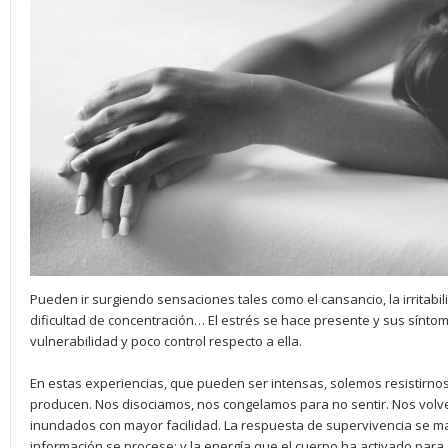
Pueden ir surgiendo sensaciones tales como el cansancio, la irritabili
dificultad de concentración… El estrés se hace presente y sus sínto
vulnerabilidad y poco control respecto a ella.
En estas experiencias, que pueden ser intensas, solemos resistirnos
producen. Nos disociamos, nos congelamos para no sentir. Nos vol
inundados con mayor facilidad. La respuesta de supervivencia se ma
información se procese; y la energía que el cuerpo ha activado par