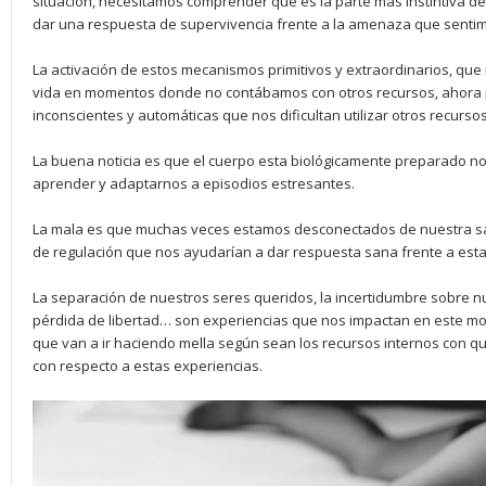
situación, necesitamos comprender que es la parte más instintiva d
dar una respuesta de supervivencia frente a la amenaza que senti
La activación de estos mecanismos primitivos y extraordinarios, q
vida en momentos donde no contábamos con otros recursos, ahora
inconscientes y automáticas que nos dificultan utilizar otros recur
La buena noticia es que el cuerpo esta biológicamente preparado no
aprender y adaptarnos a episodios estresantes.
La mala es que muchas veces estamos desconectados de nuestra sa
de regulación que nos ayudarían a dar respuesta sana frente a est
La separación de nuestros seres queridos, la incertidumbre sobre nu
pérdida de libertad… son experiencias que nos impactan en este m
que van a ir haciendo mella según sean los recursos internos con qu
con respecto a estas experiencias.