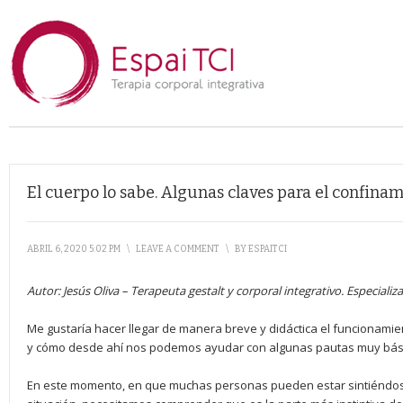
El cuerpo lo sabe. Algunas claves para el confina
ABRIL 6, 2020 5:02 PM
\
LEAVE A COMMENT
\
BY
ESPAITCI
Autor: Jesús Oliva – Terapeuta gestalt y corporal integrativo. Especiali
Me gustaría hacer llegar de manera breve y didáctica el funcionamie
y cómo desde ahí nos podemos ayudar con algunas pautas muy bás
En este momento, en que muchas personas pueden estar sintiéndo