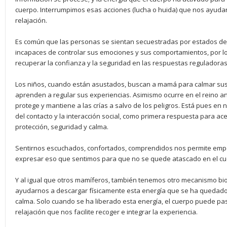
cuerpo. Interrumpimos esas acciones (lucha o huida) que nos ayudar
relajación.
Es común que las personas se sientan secuestradas por estados de
incapaces de controlar sus emociones y sus comportamientos, por 
recuperar la confianza y la seguridad en las respuestas reguladoras
Los niños, cuando están asustados, buscan a mamá para calmar sus 
aprenden a regular sus experiencias. Asimismo ocurre en el reino a
protege y mantiene a las crías a salvo de los peligros. Está pues en n
del contacto y la interacción social, como primera respuesta para ac
protección, seguridad y calma.
Sentirnos escuchados, confortados, comprendidos nos permite empe
expresar eso que sentimos para que no se quede atascado en el cu
Y al igual que otros mamíferos, también tenemos otro mecanismo biol
ayudarnos a descargar físicamente esta energía que se ha quedado 
calma. Solo cuando se ha liberado esta energía, el cuerpo puede pas
relajación que nos facilite recoger e integrar la experiencia.